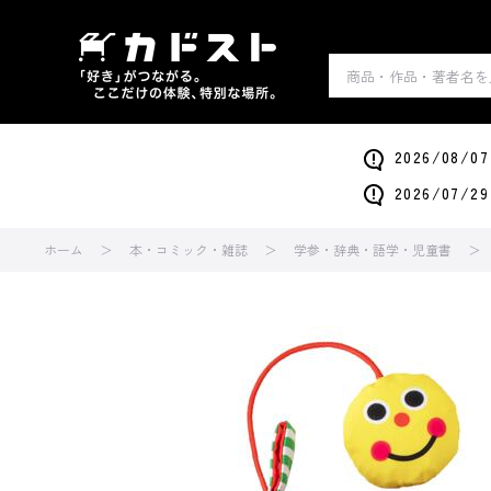
2026/0
2026/0
ホーム
本・コミック・雑誌
学参・辞典・語学・児童書