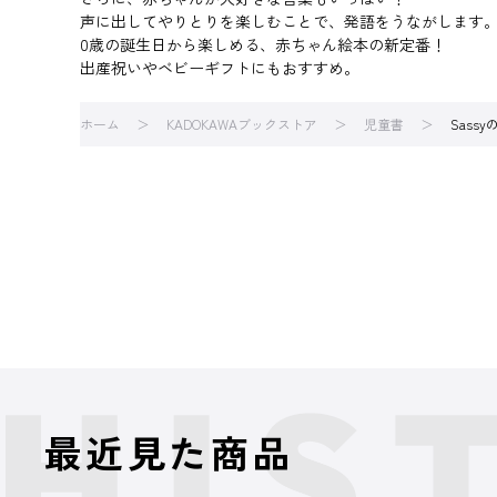
声に出してやりとりを楽しむことで、発語をうながします
0歳の誕生日から楽しめる、赤ちゃん絵本の新定番！
出産祝いやベビーギフトにもおすすめ。
ホーム
KADOKAWAブックストア
児童書
Sass
最近見た商品