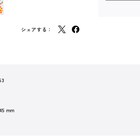
シェアする：
53
 45 mm