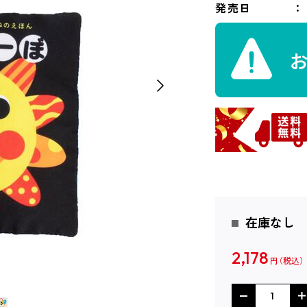
発売日
在庫なし
2,178
円