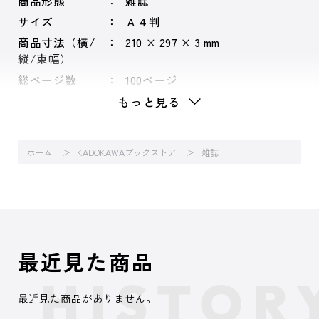
商品形態
雑誌
サイズ
Ａ４判
商品寸法（横/
210 × 297 × 3 mm
縦/束幅）
総ページ数
100ページ
もっと見る
ホーム
KADOKAWAブックストア
雑誌
最近見た商品
最近見た商品がありません。