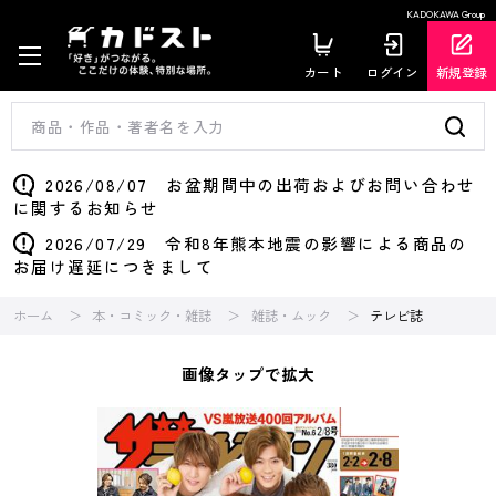
KADOKAWA Group
カート
ログイン
新規登録
2026/08/07 お盆期間中の出荷およびお問い合わせ
に関するお知らせ
2026/07/29 令和8年熊本地震の影響による商品の
お届け遅延につきまして
ホーム
本・コミック・雑誌
雑誌・ムック
テレビ誌
画像タップで拡大