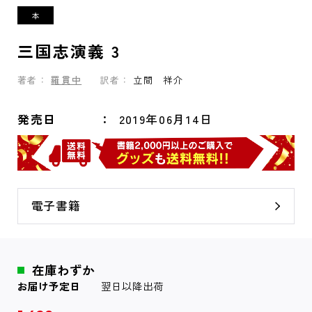
三国志演義 3
著者：
羅貫中
訳者：
立間 祥介
発売日
2019年06月14日
電子書籍
在庫わずか
お届け予定日
翌日以降出荷