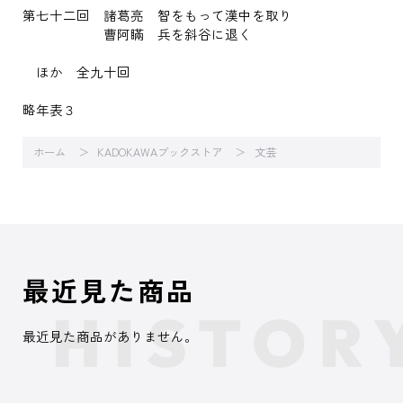
第七十二回 諸葛亮 智をもって漢中を取り
曹阿瞞 兵を斜谷に退く
ほか 全九十回
略年表３
ホーム
KADOKAWAブックストア
文芸
最近見た商品
最近見た商品がありません。