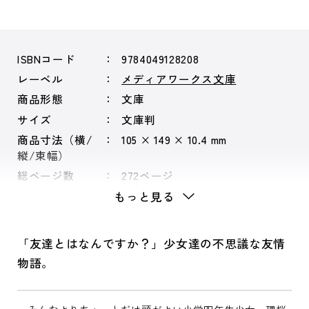
ISBNコード
9784049128208
レーベル
メディアワークス文庫
商品形態
文庫
サイズ
文庫判
商品寸法（横/
105 × 149 × 10.4 mm
縦/束幅）
総ページ数
272ページ
もっと見る
「友達とはなんですか？」少女達の不思議な友情
物語。