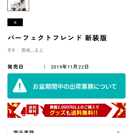
パーフェクトフレンド 新装版
著者：
野崎 まど
発売日
2019年11月22日
電子書籍