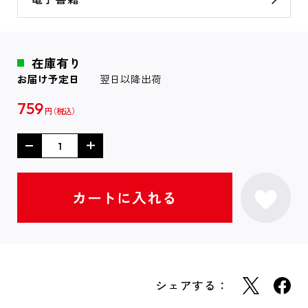
在庫有り
お届け予定日
翌日以降出荷
759
円
シェアする：