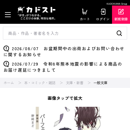
KADOKAWA Group
カート
ログイン
新規登録
2026/08/07 お盆期間中の出荷およびお問い合わせ
に関するお知らせ
2026/07/29 令和8年熊本地震の影響による商品の
お届け遅延につきまして
ホーム
本・コミック・雑誌
文庫・新書
一般文庫
画像タップで拡大