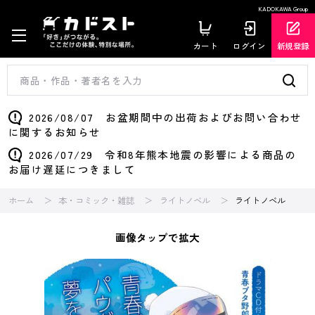
KADOKAWA Group
カート
ログイン
新規登録
2026/08/07 お盆期間中の出荷およびお問い合わせ
に関するお知らせ
2026/07/29 令和8年熊本地震の影響による商品の
お届け遅延につきまして
ホーム
本・コミック・雑誌
ライトノベル
ライトノベル
画像タップで拡大