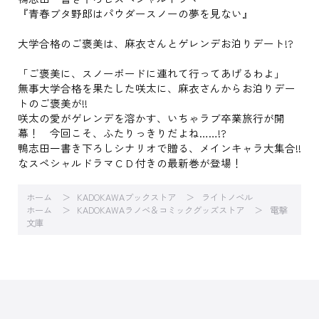
『青春ブタ野郎はパウダースノーの夢を見ない』
大学合格のご褒美は、麻衣さんとゲレンデお泊りデート!?
「ご褒美に、スノーボードに連れて行ってあげるわよ」
無事大学合格を果たした咲太に、麻衣さんからお泊りデー
トのご褒美が!!
咲太の愛がゲレンデを溶かす、いちゃラブ卒業旅行が開
幕！ 今回こそ、ふたりっきりだよね……!?
鴨志田一書き下ろしシナリオで贈る、メインキャラ大集合!!
なスペシャルドラマＣＤ付きの最新巻が登場！
ホーム
KADOKAWAブックストア
ライトノベル
ホーム
KADOKAWAラノベ＆コミックグッズストア
電撃
文庫