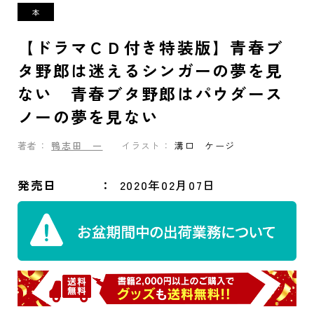
【ドラマＣＤ付き特装版】青春ブ
タ野郎は迷えるシンガーの夢を見
ない 青春ブタ野郎はパウダース
ノーの夢を見ない
著者：
鴨志田 一
イラスト：
溝口 ケージ
発売日
2020年02月07日