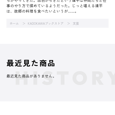
ちがやってきた。出羽からきたという達平は仲間たちと仕
事のやり方で揉めているようだった。じっと堪える達平
は、故郷の料理を食べたいというが……。
ホーム
KADOKAWAブックストア
文芸
最近見た商品
最近見た商品がありません。