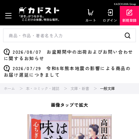
KADOKAWA Group
カート
ログイン
新規登録
2026/08/07 お盆期間中の出荷およびお問い合わせ
に関するお知らせ
2026/07/29 令和8年熊本地震の影響による商品の
お届け遅延につきまして
ホーム
本・コミック・雑誌
文庫・新書
一般文庫
画像タップで拡大