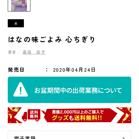
はなの味ごよみ 心ちぎり
著者：
高田 在子
発売日
2020年04月24日
電子書籍