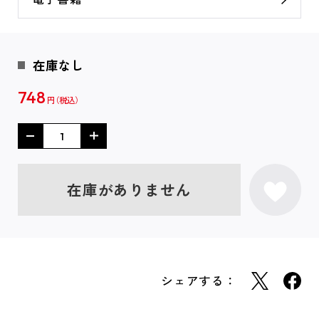
在庫なし
748
円
在庫がありません
シェアする：