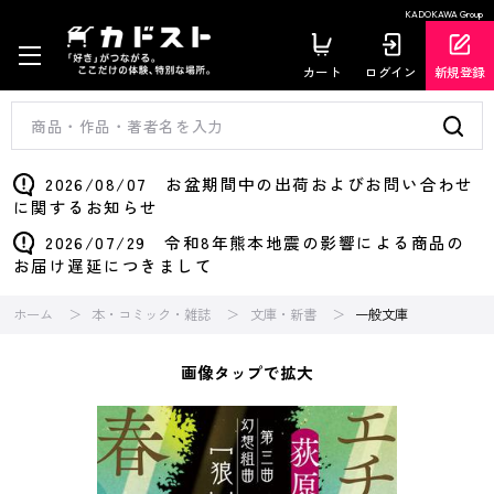
KADOKAWA Group
カート
ログイン
新規登録
2026/08/07 お盆期間中の出荷およびお問い合わせ
に関するお知らせ
2026/07/29 令和8年熊本地震の影響による商品の
お届け遅延につきまして
ホーム
本・コミック・雑誌
文庫・新書
一般文庫
画像タップで拡大