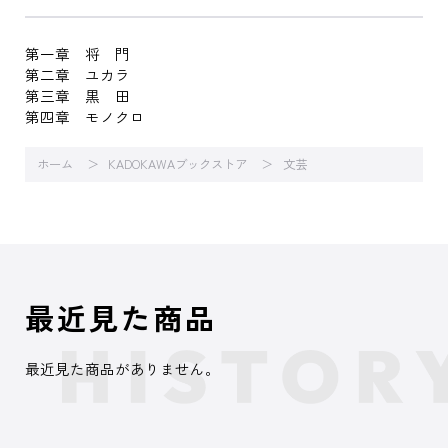
第一章 将 門
第二章 ユカラ
第三章 黒 田
第四章 モノクロ
ホーム
KADOKAWAブックストア
文芸
最近見た商品
最近見た商品がありません。