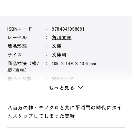
ISBNコード
9784041098691
レーベル
角川文庫
商品形態
文庫
サイズ
文庫判
商品寸法（横/
105 × 149 × 13.6 mm
縦/束幅）
総ページ数
368ページ
もっと見る
八百万の神・モノクロと共に平将門の時代にタイ
ムスリップしてしまった美綾