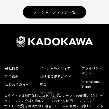
ソーシャルメディア一覧
会社概要
ソーシャルメディア
プライバシー
ポリシー
利用規約
LINE IDの連携ガイド
International
はじめての方へ
FAQ
Shipping
よくあるお問い合わせ
特定商取引法に
お問い合わせ/
当サイトでは利用体験の向上およびコンテンツの最適な提供、ト
関する表示
リクエスト
ラフィックの分析を目的としてCookieを使用しています。
サイトの閲覧を継続された場合、Cookieの利用に同意したことも