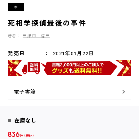
死相学探偵最後の事件
著者：
三津田 信三
発売日
2021年01月22日
電子書籍
在庫なし
836
円