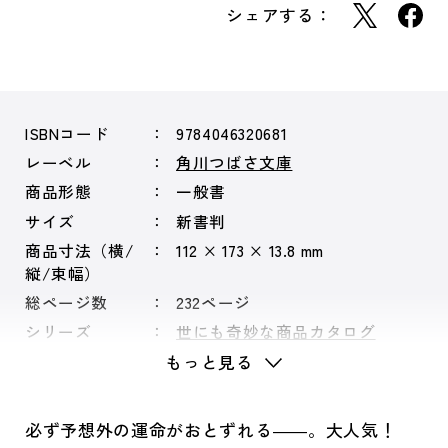
シェアする：
ISBNコード
9784046320681
レーベル
角川つばさ文庫
商品形態
一般書
サイズ
新書判
商品寸法（横/
112 × 173 × 13.8 mm
縦/束幅）
総ページ数
232ページ
シリーズ
世にも奇妙な商品カタログ
もっと見る
必ず予想外の運命がおとずれる――。大人気！