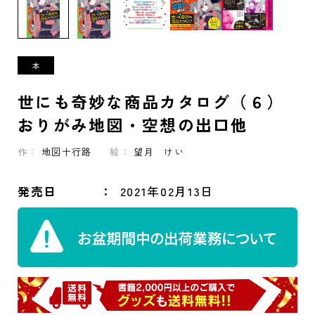
世にも奇妙な商品カタログ（６）
おりがみ地図・空想の出口他
作：
地図十行路
絵：
望月 けい
発売日
2021年02月13日