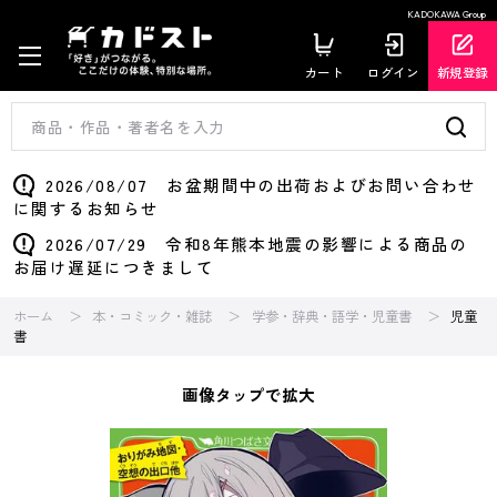
KADOKAWA Group
カート
ログイン
新規登録
2026/08/07 お盆期間中の出荷およびお問い合わせ
に関するお知らせ
2026/07/29 令和8年熊本地震の影響による商品の
お届け遅延につきまして
ホーム
本・コミック・雑誌
学参・辞典・語学・児童書
児童
書
画像タップで拡大