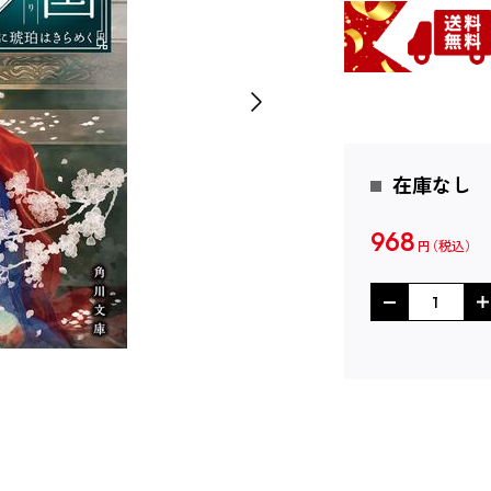
在庫なし
968
円