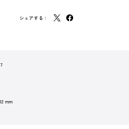
シェアする：
77
 12 mm