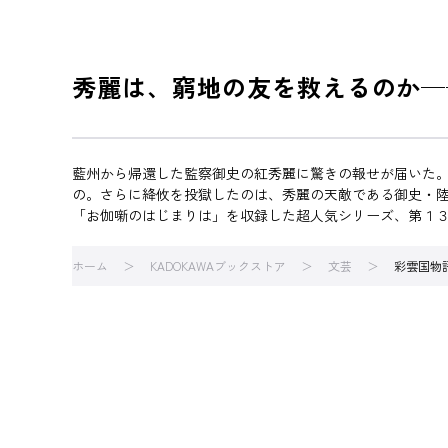
秀麗は、窮地の友を救えるのか─
藍州から帰還した監察御史の紅秀麗に驚きの報せが届いた
の。さらに絳攸を投獄したのは、秀麗の天敵である御史・
「お伽噺のはじまりは」を収録した超人気シリーズ、第１
ホーム
KADOKAWAブックストア
文芸
彩雲国物