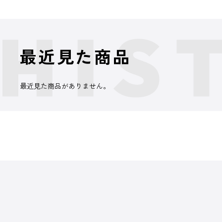
最近見た商品
最近見た商品がありません。