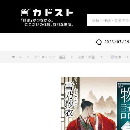
2026/0
ホーム
本・コミック・雑誌
文庫・新書
一般文庫