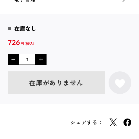
在庫なし
726
円
在庫がありません
シェアする：