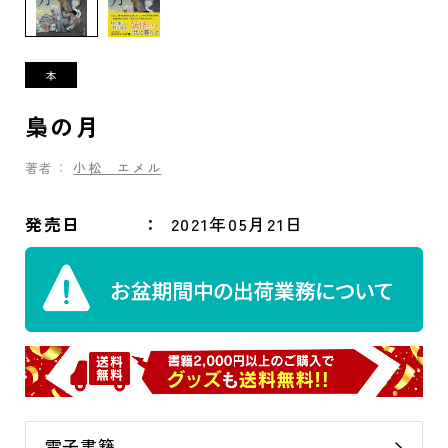
梟の月
著者：
小松 エメル
発売日
2021年05月21日
電子書籍