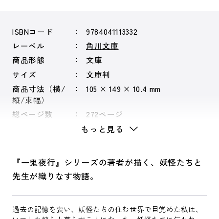
ISBNコード
9784041113332
レーベル
角川文庫
商品形態
文庫
サイズ
文庫判
商品寸法（横/
105 × 149 × 10.4 mm
縦/束幅）
総ページ数
272ページ
もっと見る
『一鬼夜行』シリーズの著者が描く、妖怪たちと
先生が織りなす物語。
過去の記憶を喪い、妖怪たちの住む世界で目覚めた私は、