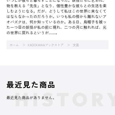
いつしか彼らと暮らすことになった。妖怪たちに乞われ、
物を教える「先生」となり、個性豊かな彼らとの生活を楽
しむようになる。だが、どうして私はこの世界に来なくて
はならなかったのだろうか。いつも私の傍から離れないア
オバズクは、何か知っているのか。ある日、烏帽子を被っ
た一つ目の妖怪が私の前に現れ、二つの月に触れれば、元
の世界に戻れるというが……。
ホーム
KADOKAWAブックストア
文芸
最近見た商品
最近見た商品がありません。