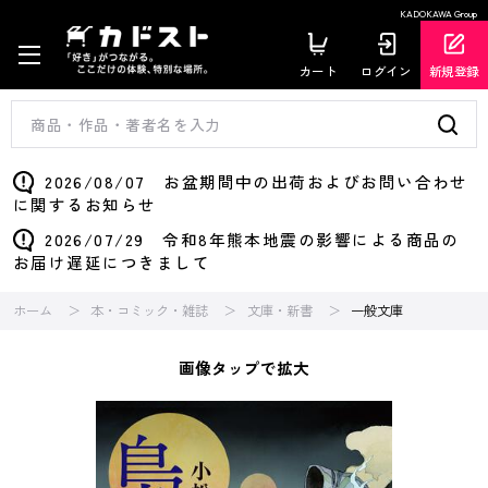
KADOKAWA Group
カート
ログイン
新規登録
2026/08/07 お盆期間中の出荷およびお問い合わせ
に関するお知らせ
2026/07/29 令和8年熊本地震の影響による商品の
お届け遅延につきまして
ホーム
本・コミック・雑誌
文庫・新書
一般文庫
画像タップで拡大