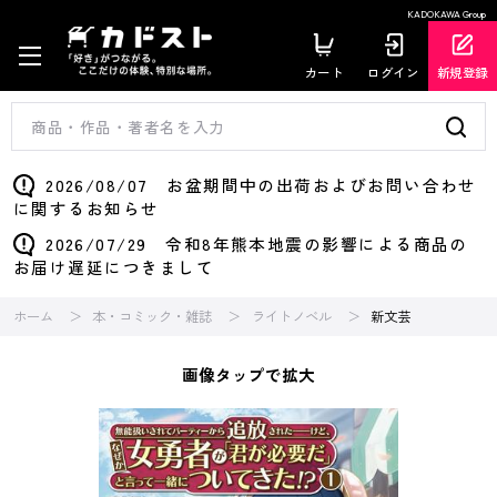
KADOKAWA Group
カート
ログイン
新規登録
2026/08/07 お盆期間中の出荷およびお問い合わせ
に関するお知らせ
2026/07/29 令和8年熊本地震の影響による商品の
お届け遅延につきまして
ホーム
本・コミック・雑誌
ライトノベル
新文芸
画像タップで拡大