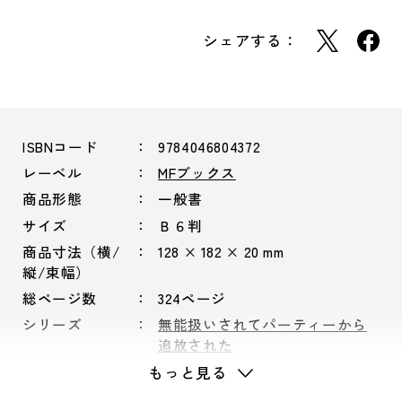
シェアする：
ISBNコード
9784046804372
レーベル
MFブックス
商品形態
一般書
サイズ
Ｂ６判
商品寸法（横/
128 × 182 × 20 mm
縦/束幅）
総ページ数
324ページ
シリーズ
無能扱いされてパーティーから
追放された
もっと見る