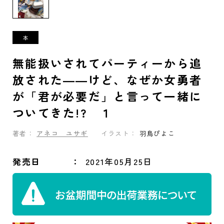
無能扱いされてパーティーから追
放された――けど、なぜか女勇者
が「君が必要だ」と言って一緒に
ついてきた!? １
著者：
アネコ ユサギ
イラスト：
羽鳥ぴよこ
発売日
2021年05月25日