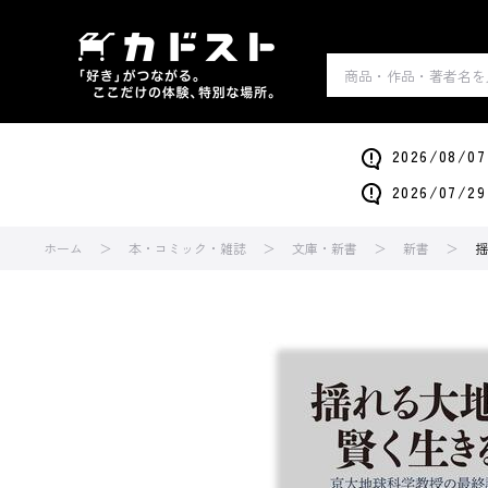
2026/0
2026/0
ホーム
本・コミック・雑誌
文庫・新書
新書
揺