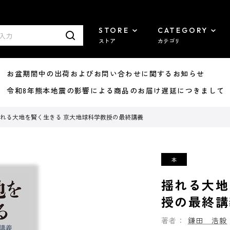
STORE
CATEGORY
ストア
カテゴリ
8/07 お盆期間中の出荷およびお問い合わせに関するお知らせ
7/29 令和8年熊本地震の影響による商品のお届け遅延につきまして
れる大地を賢く生きる 京大地球科学教授の最終講義
揺れる大地
授の最終講
著者：
鎌田 浩毅