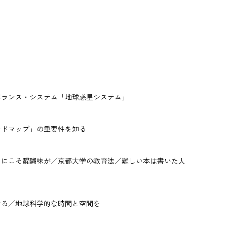
バランス・システム「地球惑星システム」
ードマップ」の重要性を知る
マにこそ醍醐味が／京都大学の教育法／難しい本は書いた人
せる／地球科学的な時間と空間を