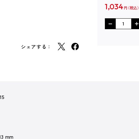
1,034
円
シェアする：
15
 13 mm