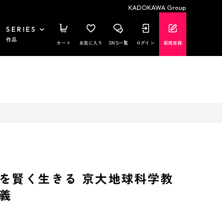
KADOKAWA Group
SERIES
作品
カート
お気に入り
SNS一覧
ログイン
新規登録
を賢く生きる 京大地球科学教
義