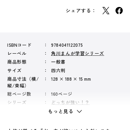
シェアする：
ISBNコード
9784041122075
レーベル
角川まんが学習シリーズ
商品形態
一般書
サイズ
四六判
商品寸法（横/
128 × 188 × 15 mm
縦/束幅）
総ページ数
160ページ
シリーズ
どっちが強い！？
もっと見る