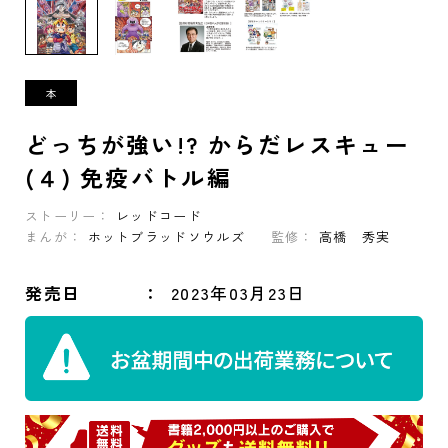
どっちが強い!? からだレスキュー
(４) 免疫バトル編
ストーリー：
レッドコード
まんが：
ホットブラッドソウルズ
監修：
高橋 秀実
発売日
2023年03月23日