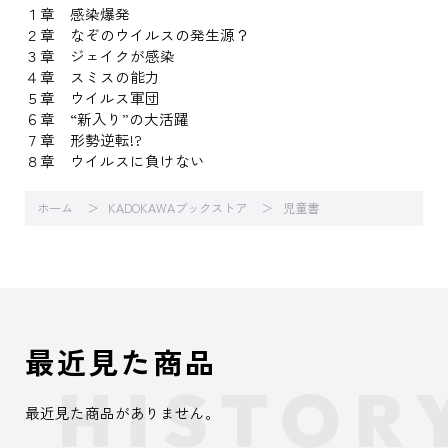
１章 感染爆発
２章 なぞのウイルスの発生源？
３章 ジェイクが感染
４章 スミスの能力
５章 ウイルス軍団
６章 “新入り”の大活躍
７章 形勢逆転!?
８章 ウイルスに負けない
ホーム
KADOKAWAブックストア
児童書
最近見た商品
最近見た商品がありません。