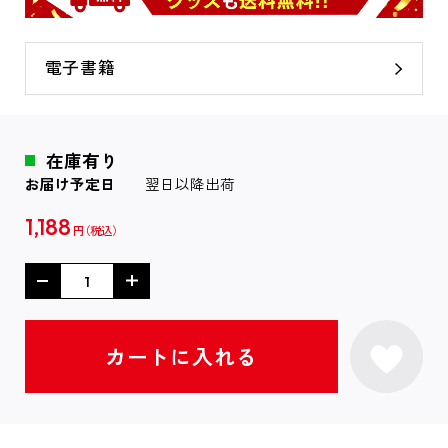
電子書籍
在庫有り
お届け予定日
翌日以降出荷
1,188
円