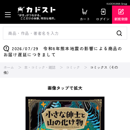
KADOKAWA Group
カート
ログイン
新規登録
2026/07/29 令和8年熊本地震の影響による商品の
お届け遅延につきまして
ホーム
本・コミック・雑誌
コミック
コミックス（その
他）
画像タップで拡大