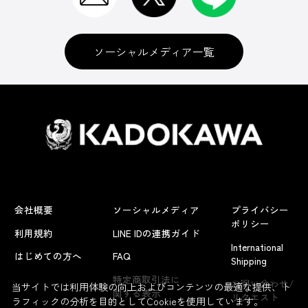
ソーシャルメディア一覧
会社概要
ソーシャルメディア
プライバシー
ポリシー
利用規約
LINE IDの連携ガイド
International
はじめての方へ
FAQ
Shipping
よくあるお問い合わせ
特定商取引法に
お問い合わせ/
当サイトでは利用体験の向上およびコンテンツの最適な提供、ト
関する表示
リクエスト
ラフィックの分析を目的としてCookieを使用しています。