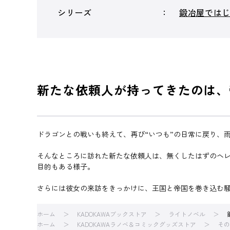
シリーズ
鍛冶屋では
新たな依頼人が持ってきたのは、
ドラゴンとの戦いも終えて、再び“いつも”の日常に戻り、
そんなところに訪れた新たな依頼人は、無くしたはずのヘ
目的もある様子。
さらには彼女の来訪をきっかけに、王国と帝国を巻き込む騒
ホーム
KADOKAWAブックストア
ライトノベル
ホーム
KADOKAWAラノベ＆コミックグッズストア
その