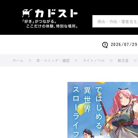
2026/0
ホーム
本・コミック・雑誌
ライトノベル
新文芸