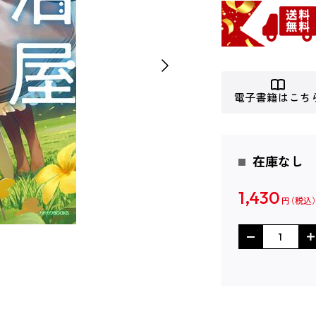
電子書籍はこち
在庫なし
1,430
円