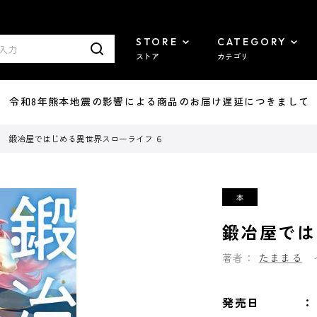
STORE
CATEGORY
ストア
カテゴリ
7/29 令和8年熊本地震の影響による商品のお届け遅延につきまして
鍛冶屋ではじめる異世界スローライフ ６
鍛冶屋では
著者：
たままる
発売日