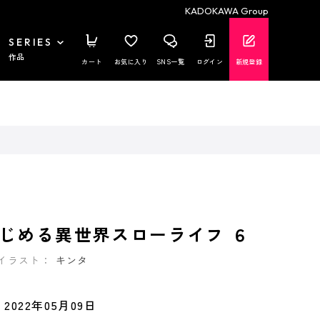
KADOKAWA Group
SERIES
作品
カート
お気に入り
SNS一覧
ログイン
新規登録
じめる異世界スローライフ ６
イラスト：
キンタ
2022年05月09日