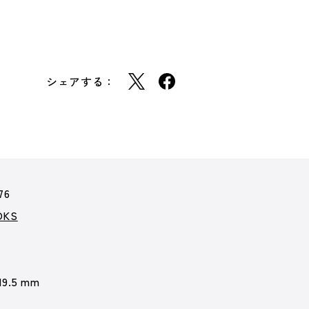
シェアする：
76
KS
19.5 mm