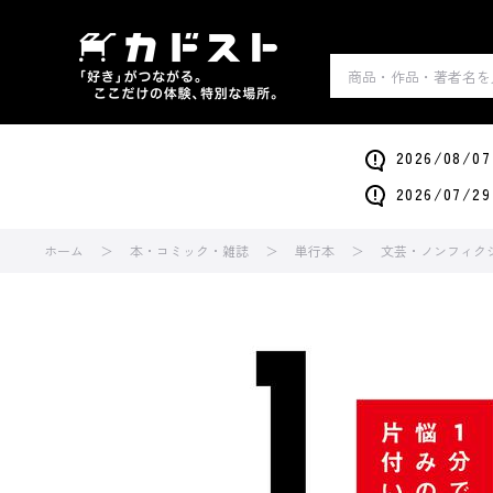
2026/0
2026/0
ホーム
本・コミック・雑誌
単行本
文芸・ノンフィク