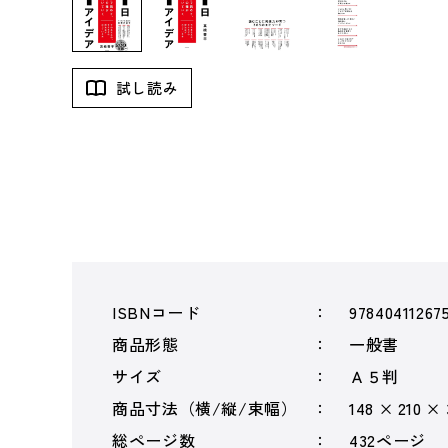
試し読み
ISBNコード
97840411267
商品形態
一般書
サイズ
Ａ５判
商品寸法（横/縦/束幅）
148 × 210 ×
総ページ数
432ページ