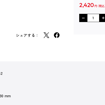
2,420
円
シェアする：
52
 30 mm