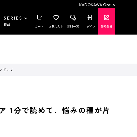
KADOKAWA Group
SERIES
作品
カート
お気に入り
SNS一覧
ログイン
新規登録
付いていく
デア 1分で読めて、悩みの種が片