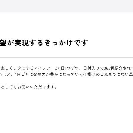
望が実現するきっかけです
楽しくラクにするアイデア」が1日1つずつ、日付入りで365個紹介さ
むほど、1日ごとに発想力が豊かになっていく仕掛けのこれまでにない
本としてもお使いいただけます。