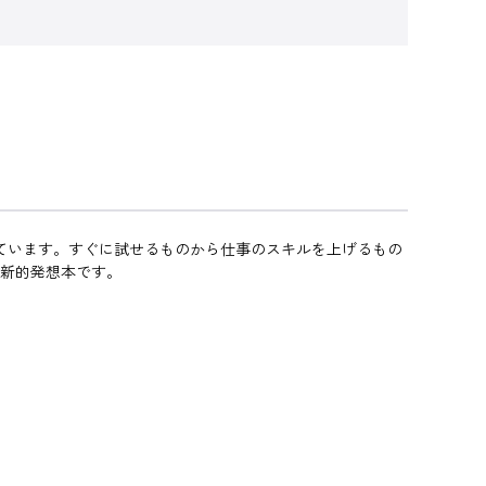
れています。すぐに試せるものから仕事のスキルを上げるもの
革新的発想本です。