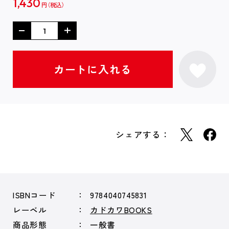
1,430
円
シェアする：
ISBNコード
9784040745831
レーベル
カドカワBOOKS
商品形態
一般書