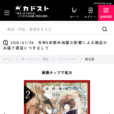
KADOKAWA Group
カート
ログイン
新規登録
2026/07/29 令和8年熊本地震の影響による商品の
お届け遅延につきまして
ホーム
本・コミック・雑誌
ライトノベル
新文芸
画像タップで拡大