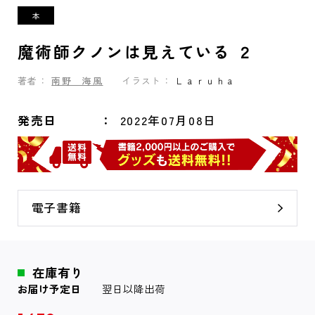
魔術師クノンは見えている ２
著者：
南野 海風
イラスト：
Ｌａｒｕｈａ
発売日
2022年07月08日
電子書籍
在庫有り
お届け予定日
翌日以降出荷