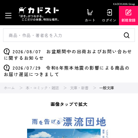
KADOKAWA Group
カート
ログイン
新規登録
2026/08/07 お盆期間中の出荷およびお問い合わせ
に関するお知らせ
2026/07/29 令和8年熊本地震の影響による商品の
お届け遅延につきまして
ホーム
本・コミック・雑誌
文庫・新書
一般文庫
画像タップで拡大