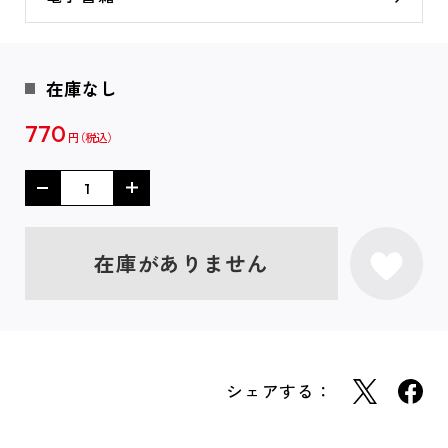
在庫なし
770
円
在庫がありません
シェアする：