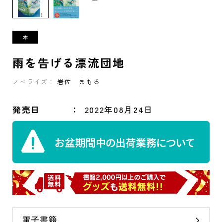
雨を告げる漂流団地
ノベライズ：
岩佐 まもる
発売日
2022年08月24日
電子書籍