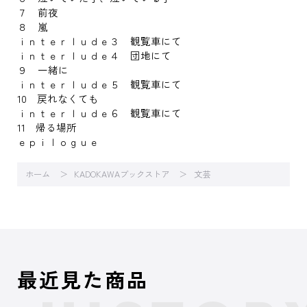
７ 前夜
８ 嵐
ｉｎｔｅｒｌｕｄｅ３ 観覧車にて
ｉｎｔｅｒｌｕｄｅ４ 団地にて
９ 一緒に
ｉｎｔｅｒｌｕｄｅ５ 観覧車にて
10 戻れなくても
ｉｎｔｅｒｌｕｄｅ６ 観覧車にて
11 帰る場所
ｅｐｉｌｏｇｕｅ
ホーム
KADOKAWAブックストア
文芸
最近見た商品