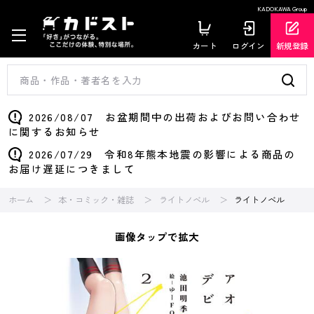
KADOKAWA Group
カート
ログイン
新規登録
2026/08/07 お盆期間中の出荷およびお問い合わせ
に関するお知らせ
2026/07/29 令和8年熊本地震の影響による商品の
お届け遅延につきまして
ホーム
本・コミック・雑誌
ライトノベル
ライトノベル
画像タップで拡大