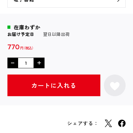
在庫わずか
お届け予定日
翌日以降出荷
770
円
シェアする：