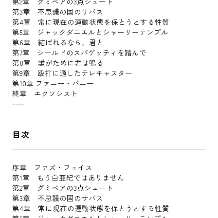
第2章 グミベアの3点シュート
第3章 不思議の国のサバス
第4章 常に現在の運動状態を保とうとする性質
第5章 ジャックダニエルとシャーリーテンプル
第6章 結ばれるなら、君と
第7章 シールドのスパゲッティを踏んで
第8章 誰がために君は鳴る
第9章 殴打に適したテレキャスター
第10章 ファニー・バニー
終章 エクソシスト
----
目次
序章 ファズ・フェイス
第1章 もう白亜紀ではありません
第2章 グミベアの3点シュート
第3章 不思議の国のサバス
第4章 常に現在の運動状態を保とうとする性質