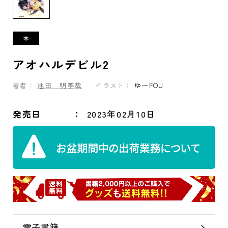
アオハルデビル2
著者：
池田 明季哉
イラスト：
ゆーFOU
発売日
2023年02月10日
電子書籍