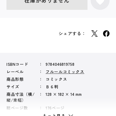
在庫がありません
シェアする：
ISBNコード
9784046819758
レーベル
フルールコミックス
商品形態
コミックス
サイズ
Ｂ６判
商品寸法（横/
128 × 182 × 14 mm
縦/束幅）
総ページ数
176ページ
もっと見る