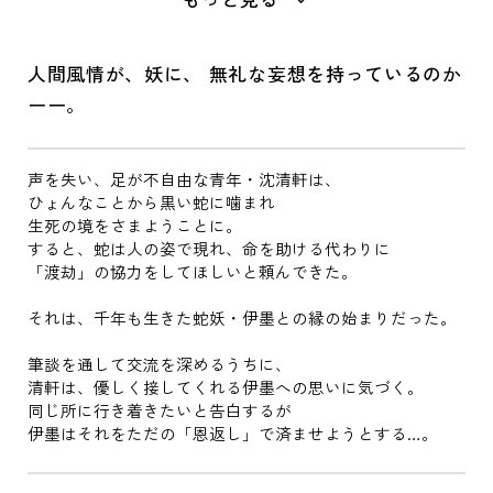
人間風情が、妖に、 無礼な妄想を持っているのか
ーー。
声を失い、足が不自由な青年・沈清軒は、
ひょんなことから黒い蛇に噛まれ
生死の境をさまようことに。
すると、蛇は人の姿で現れ、命を助ける代わりに
「渡劫」の協力をしてほしいと頼んできた。
それは、千年も生きた蛇妖・伊墨との縁の始まりだった。
筆談を通して交流を深めるうちに、
清軒は、優しく接してくれる伊墨への思いに気づく。
同じ所に行き着きたいと告白するが
伊墨はそれをただの「恩返し」で済ませようとする…。