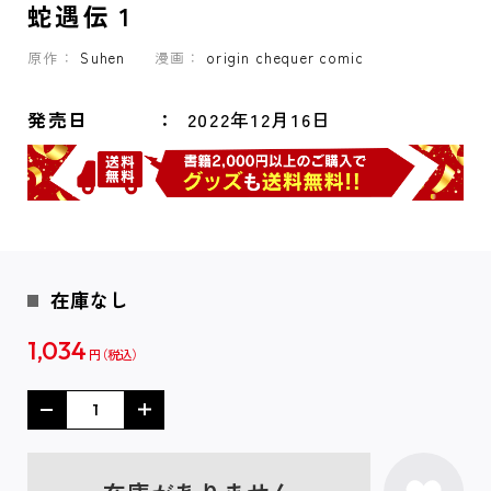
蛇遇伝 1
原作：
Suhen
漫画：
origin chequer comic
発売日
2022年12月16日
在庫なし
1,034
円