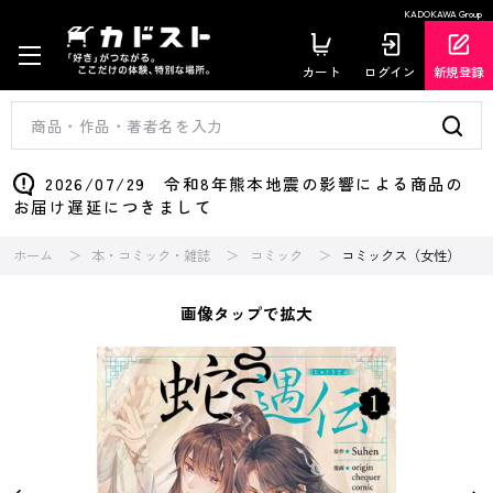
KADOKAWA Group
カート
ログイン
新規登録
2026/07/29 令和8年熊本地震の影響による商品の
お届け遅延につきまして
ホーム
本・コミック・雑誌
コミック
コミックス（女性）
画像タップで拡大