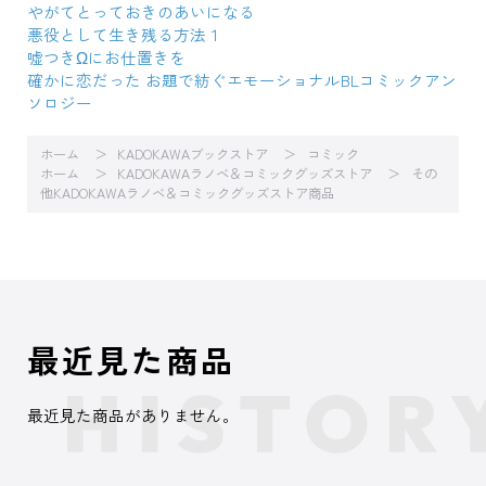
やがてとっておきのあいになる
悪役として生き残る方法１
嘘つきΩにお仕置きを
確かに恋だった お題で紡ぐエモーショナルBLコミックアン
ソロジー
ホーム
KADOKAWAブックストア
コミック
ホーム
KADOKAWAラノベ＆コミックグッズストア
その
他KADOKAWAラノベ＆コミックグッズストア商品
最近見た商品
最近見た商品がありません。