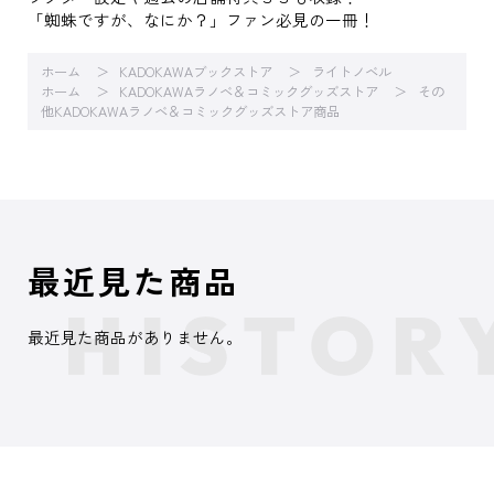
「蜘蛛ですが、なにか？」ファン必見の一冊！
ホーム
KADOKAWAブックストア
ライトノベル
ホーム
KADOKAWAラノベ＆コミックグッズストア
その
他KADOKAWAラノベ＆コミックグッズストア商品
最近見た商品
最近見た商品がありません。