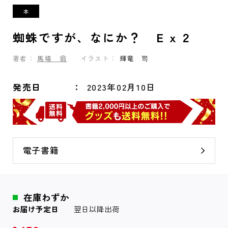
蜘蛛ですが、なにか？ Ｅｘ２
著者：
馬場 翁
イラスト：
輝竜 司
発売日
2023年02月10日
電子書籍
在庫わずか
お届け予定日
翌日以降出荷