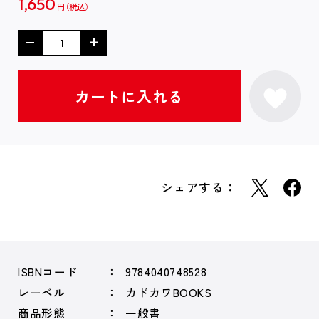
1,650
円
シェアする：
ISBNコード
9784040748528
レーベル
カドカワBOOKS
商品形態
一般書