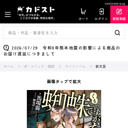
KADOKAWA Group
カート
ログイン
新規登録
2026/07/29 令和8年熊本地震の影響による商品の
お届け遅延につきまして
ホーム
本・コミック・雑誌
ライトノベル
新文芸
画像タップで拡大