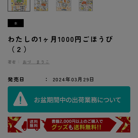
わたしの1ヶ月1000円ごほうび
（２）
著者：
おづ まりこ
発売日
2024年03月29日