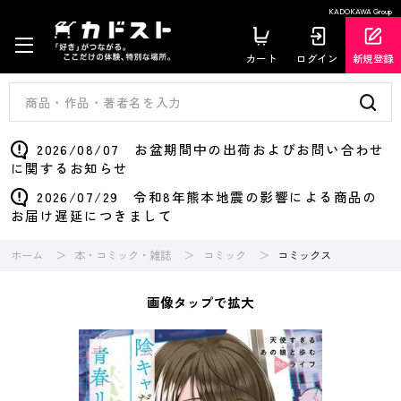
KADOKAWA Group
カート
ログイン
新規登録
2026/08/07 お盆期間中の出荷およびお問い合わせ
に関するお知らせ
2026/07/29 令和8年熊本地震の影響による商品の
お届け遅延につきまして
ホーム
本・コミック・雑誌
コミック
コミックス
画像タップで拡大