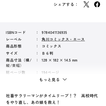
シェアする：
ISBNコード
9784041136935
レーベル
角川コミックス・エース
商品形態
コミックス
サイズ
Ｂ６判
商品寸法（横/
128 × 182 × 14.5 mm
縦/束幅）
総ページ数
194ページ
もっと見る
社畜サラリーマンがタイムリープ！？ 高校時代
をやり直し、あの娘を救え！