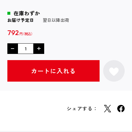
在庫わずか
お届け予定日
翌日以降出荷
792
円
シェアする：