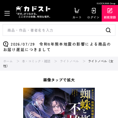
KADOKAWA Group
カート
ログイン
新規登録
2026/07/29 令和8年熊本地震の影響による商品の
お届け遅延につきまして
ホーム
本・コミック・雑誌
ライトノベル
ライトノベル（女
性）
画像タップで拡大