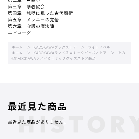
第三章 学者協会
第四章 城壁に眠った古代魔術
第五章 メラニーの覚悟
第六章 守護の魔法陣
エピローグ
ホーム
KADOKAWAブックストア
ライトノベル
ホーム
KADOKAWAラノベ＆コミックグッズストア
その
他KADOKAWAラノベ＆コミックグッズストア商品
最近見た商品
最近見た商品がありません。