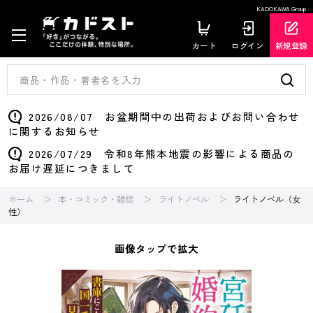
KADOKAWA Group
カート
ログイン
新規登録
2026/08/07 お盆期間中の出荷およびお問い合わせ
に関するお知らせ
2026/07/29 令和8年熊本地震の影響による商品の
お届け遅延につきまして
ホーム
本・コミック・雑誌
ライトノベル
ライトノベル（女
性）
画像タップで拡大