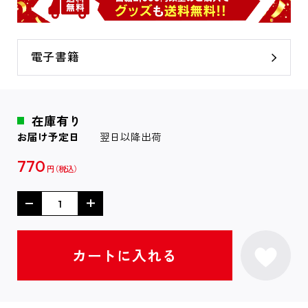
電子書籍
在庫有り
お届け予定日
翌日以降出荷
770
円