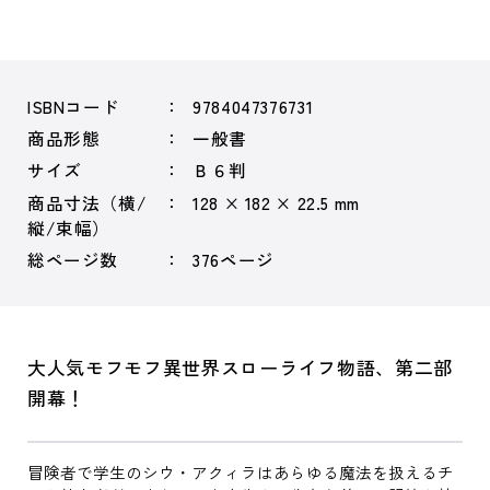
ISBNコード
9784047376731
商品形態
一般書
サイズ
Ｂ６判
商品寸法（横/
128 × 182 × 22.5 mm
縦/束幅）
総ページ数
376ページ
大人気モフモフ異世界スローライフ物語、第二部
開幕！
冒険者で学生のシウ・アクィラはあらゆる魔法を扱えるチ