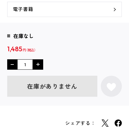
電子書籍
在庫なし
1,485
円
在庫がありません
シェアする：