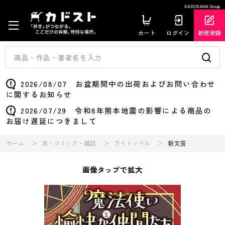
KADOKAWA Group
カート
ログイン
新規登録
2026/08/07 お盆期間中の出荷およびお問い合わせ
に関するお知らせ
2026/07/29 令和8年熊本地震の影響による商品の
お届け遅延につきまして
ホーム
本・コミック・雑誌
ライトノベル
新文芸
画像タップで拡大