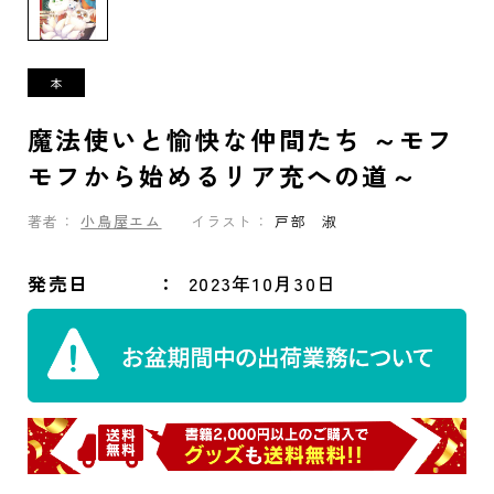
魔法使いと愉快な仲間たち ～モフ
モフから始めるリア充への道～
著者：
小鳥屋エム
イラスト：
戸部 淑
発売日
2023年10月30日