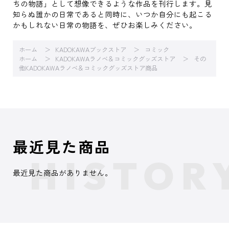
ちの物語」として想像できるような作品を刊行します。見
知らぬ誰かの日常であると同時に、いつか自分にも起こる
かもしれない日常の物語を、ぜひお楽しみください。
ホーム
KADOKAWAブックストア
コミック
ホーム
KADOKAWAラノベ＆コミックグッズストア
その
他KADOKAWAラノベ＆コミックグッズストア商品
最近見た商品
最近見た商品がありません。