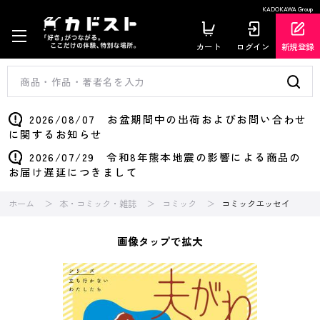
KADOKAWA Group
カート
ログイン
新規登録
2026/08/07 お盆期間中の出荷およびお問い合わせ
に関するお知らせ
2026/07/29 令和8年熊本地震の影響による商品の
お届け遅延につきまして
ホーム
本・コミック・雑誌
コミック
コミックエッセイ
画像タップで拡大