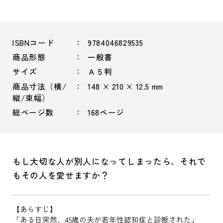
ISBNコード
9784046829535
商品形態
一般書
サイズ
Ａ５判
商品寸法（横/
148 × 210 × 12.5 mm
縦/束幅）
総ページ数
168ページ
もし大切な人が別人になってしまったら、それで
もその人を愛せますか？
【あらすじ】
「ある日突然、45歳の夫が若年性認知症と診断された」