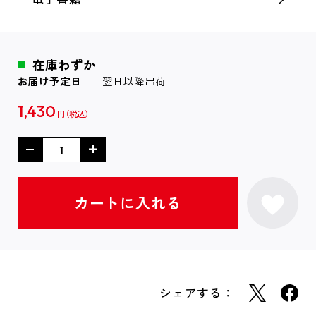
在庫わずか
お届け予定日
翌日以降出荷
1,430
円
シェアする：