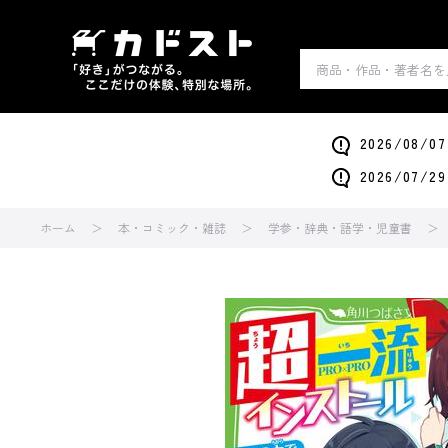
2026/0
2026/0
ホーム
本・コミック・雑誌
学参・辞典・語学・児童書