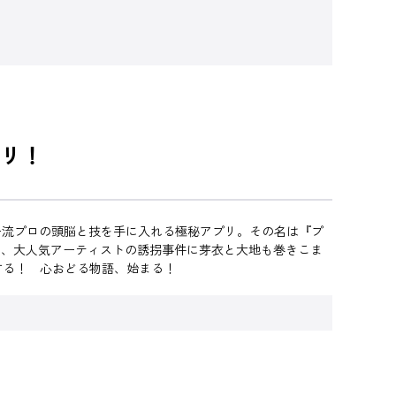
リ！
一流プロの頭脳と技を手に入れる極秘アプリ。その名は『プ
中、大人気アーティストの誘拐事件に芽衣と大地も巻きこま
する！ 心おどる物語、始まる！