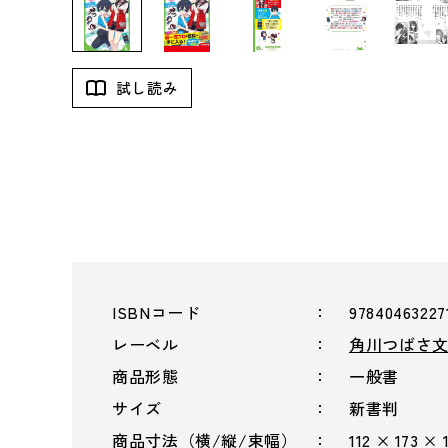
試し読み
ISBNコード
97840463227
レーベル
角川つばさ
商品形態
一般書
サイズ
新書判
商品寸法（横/縦/束幅）
112 × 173 × 