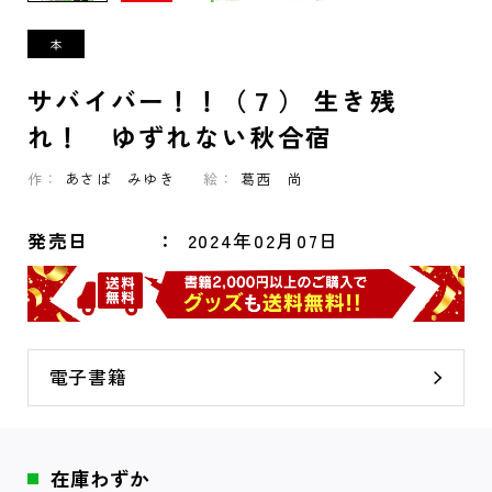
サバイバー！！（７） 生き残
れ！ ゆずれない秋合宿
作：
あさば みゆき
絵：
葛西 尚
発売日
2024年02月07日
電子書籍
在庫わずか