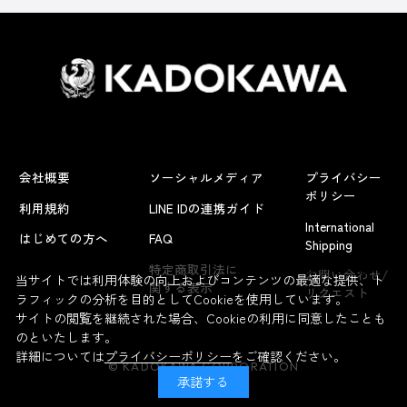
会社概要
ソーシャルメディア
プライバシー
ポリシー
利用規約
LINE IDの連携ガイド
International
はじめての方へ
FAQ
Shipping
よくあるお問い合わせ
特定商取引法に
お問い合わせ/
当サイトでは利用体験の向上およびコンテンツの最適な提供、ト
関する表示
リクエスト
ラフィックの分析を目的としてCookieを使用しています。
サイトの閲覧を継続された場合、Cookieの利用に同意したことも
のといたします。
詳細については
プライバシーポリシー
をご確認ください。
© KADOKAWA CORPORATION
承諾する