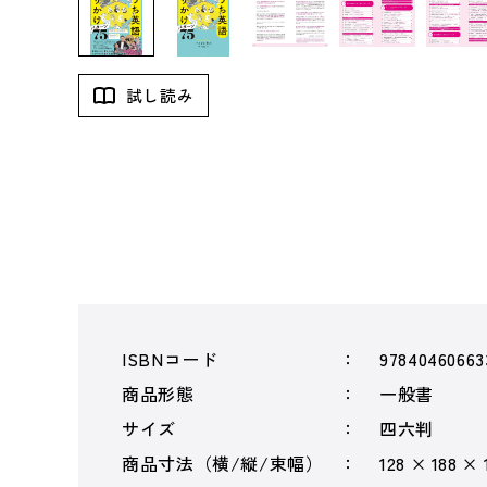
試し読み
ISBNコード
97840460663
商品形態
一般書
サイズ
四六判
商品寸法（横/縦/束幅）
128 × 188 ×