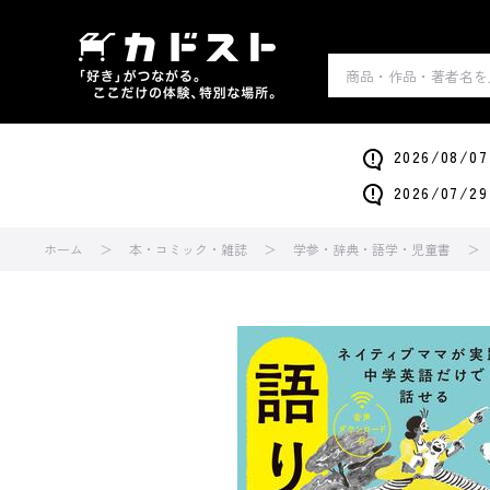
2026/0
2026/0
ホーム
本・コミック・雑誌
学参・辞典・語学・児童書