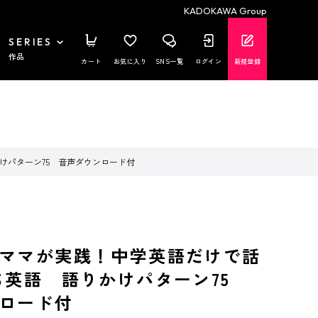
KADOKAWA Group
SERIES
作品
カート
お気に入り
SNS一覧
ログイン
新規登録
けパターン75 音声ダウンロード付
ママが実践！中学英語だけで話
ち英語 語りかけパターン75
ロード付