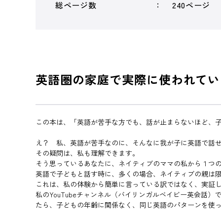
総ページ数
240ページ
英語圏の家庭で実際に使われてい
この本は、「英語が苦手な方でも、話が止まらないほど、
え？ 私、英語が苦手なのに、そんなに我が子に英語で話
その疑問は、私も理解できます。
そう思っているあなたに、ネイティブのママの私から１つ
英語で子どもと話す時に、多くの場合、ネイティブの親は
これは、私の体験から簡単に言っている訳ではなく、実証
私のYouTubeチャンネル（バイリンガルベイビー英会話）
たら、子どもの年齢に関係なく、同じ英語のパターンを使