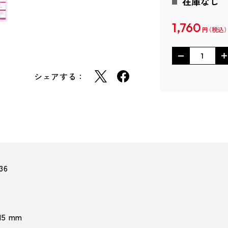
在庫なし
1,760
円
シェアする：
36
 15 mm