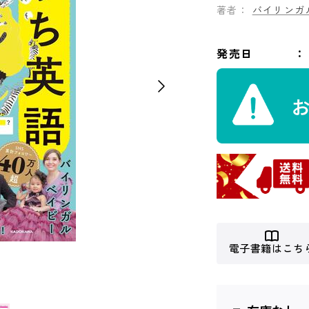
著者：
バイリンガ
発売日
電子書籍はこち