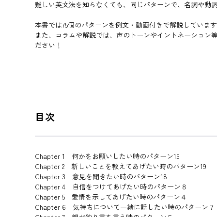
難しい英文法を知らなくても、同じパターンで、名詞や動
本書では75個のパターンを例文・動画付きで解説していま
また、コラムや解説では、声のトーンやイントネーション
ださい！
目次
Chapter 1 何かをお願いしたい時のパターン15
Chapter 2 新しいことを教えてあげたい時のパターン19
Chapter 3 意見を聞きたい時のパターン18
Chapter 4 自信をつけてあげたい時のパターン８
Chapter 5 愛情を示してあげたい時のパターン４
Chapter 6 気持ちについて一緒に話したい時のパターン７