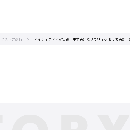
ブックストア商品
ネイティブママが実践！中学英語だけで話せる おうち英語 