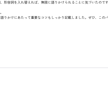
詞、形容詞を入れ替えれば、無限に語りかけられることに気づいたので
す。
等語りかけにあたって重要なコツもしっかり記載しました。ぜひ、この