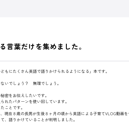
る言葉だけを集めました。
子どもにたくさん英語で語りかけられるようになる」本です。
せないでしょう？ 無理でしょう。
の秘密をお伝えしたいです。
限られたパターンを使い回しています。
したことです。
で、現在８歳の長男が生後８ヶ月の頃から英語による子育てVLOG動画を
って、語りかけていることが判明しました。