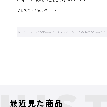
Chapter 7 親が独り言を言う時のパターン５
子育てでよく使うWord List
ホーム
KADOKAWAブックストア
その他KADOKAWA
最近見た商品