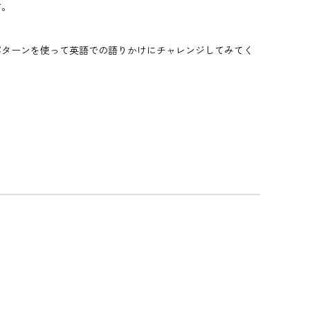
す。
パターンを使って英語での語りかけにチャレンジしてみてく