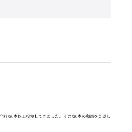
合計730本以上投稿してきました。その730本の動画を見返し