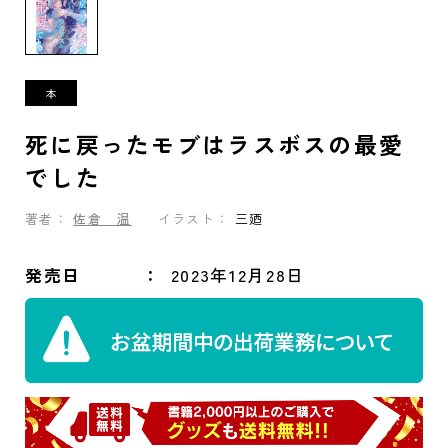
死に戻ったモブはラスボスの最愛
でした
著者：
佐倉 温
イラスト：
三廼
発売日
2023年12月28日