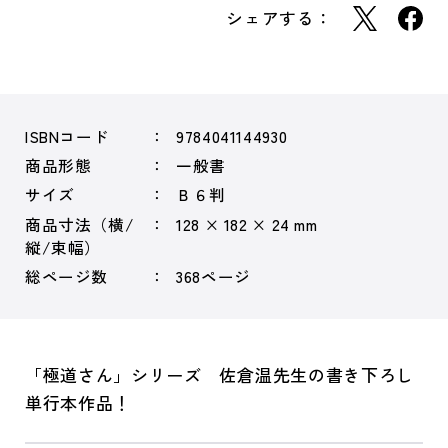
シェアする：
ISBNコード
9784041144930
商品形態
一般書
サイズ
Ｂ６判
商品寸法（横/
128 × 182 × 24 mm
縦/束幅）
総ページ数
368ページ
「極道さん」シリーズ 佐倉温先生の書き下ろし
単行本作品！