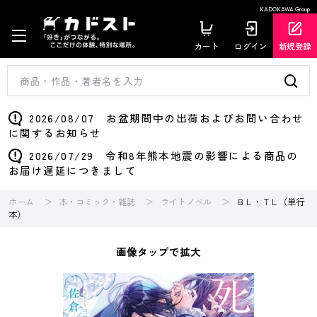
KADOKAWA Group
カート
ログイン
新規登録
2026/08/07 お盆期間中の出荷およびお問い合わせ
に関するお知らせ
2026/07/29 令和8年熊本地震の影響による商品の
お届け遅延につきまして
ホーム
本・コミック・雑誌
ライトノベル
ＢＬ・ＴＬ（単行
本）
画像タップで拡大