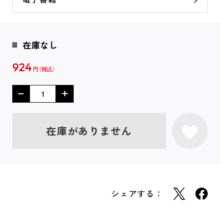
在庫なし
924
円
在庫がありません
シェアする：