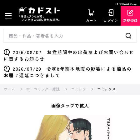
KADOKAWA Group
カート
ログイン
新規登録
2026/08/07 お盆期間中の出荷およびお問い合わせ
に関するお知らせ
2026/07/29 令和8年熊本地震の影響による商品の
お届け遅延につきまして
ホーム
本・コミック・雑誌
コミック
コミックス
画像タップで拡大