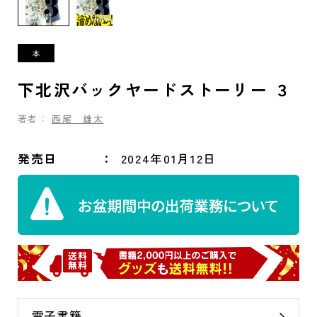
下北沢バックヤードストーリー ３
著者：
西尾 雄太
発売日
2024年01月12日
電子書籍