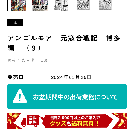
アンゴルモア 元寇合戦記 博多
編 （９）
著者：
たかぎ 七彦
発売日
2024年03月26日