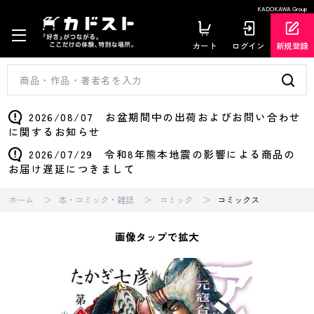
KADOKAWA Group
カート
ログイン
新規登録
2026/08/07 お盆期間中の出荷およびお問い合わせ
に関するお知らせ
2026/07/29 令和8年熊本地震の影響による商品の
お届け遅延につきまして
ホーム
本・コミック・雑誌
コミック
コミックス
画像タップで拡大