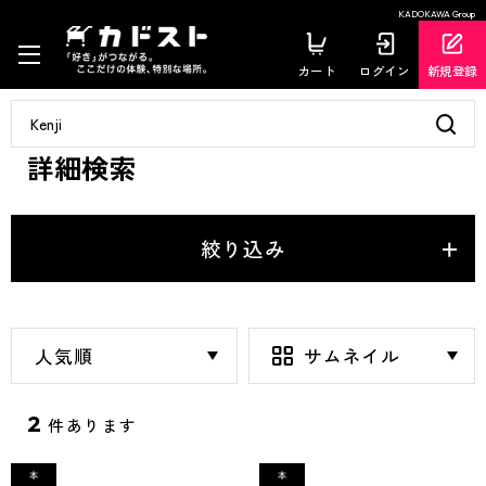
KADOKAWA Group
カート
ログイン
新規登録
詳細検索
絞り込み
2
件あります