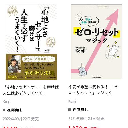
不安が希望に変わる！ 「ゼ
「心地よさセンサー」を磨けば
ロ・リセット」マジック
人生は必ずうまくいく！
Kenji
Kenji
在庫無し
在庫無し
2021年09月24日発売
2022年09月22日発売