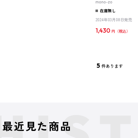
mono-zo
在庫無し
2024年03月08日発売
1,430
円
5
件あります
最近見た商品