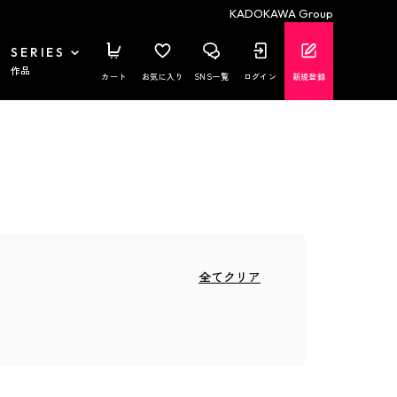
KADOKAWA Group
SERIES
作品
カート
お気に入り
SNS一覧
ログイン
新規登録
全てクリア