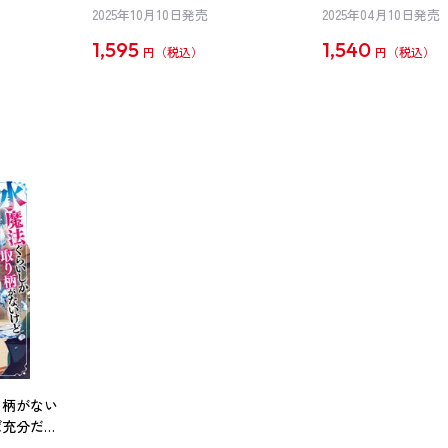
2025年10月10日発売
2025年04月10日発売
1,595
1,540
円
円
り柄がない
ば充分だよ