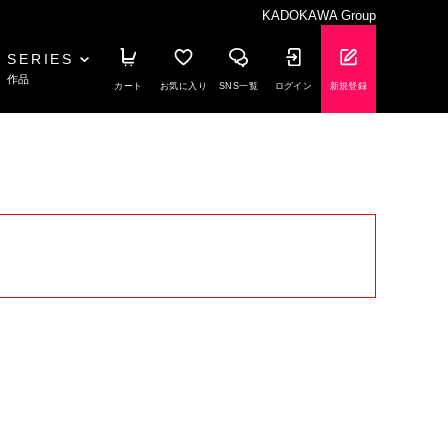
KADOKAWA Group
SERIES
作品
カート
お気に入り
SNS一覧
ログイン
新規登録