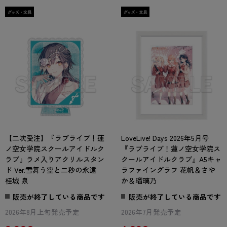
【二次受注】『ラブライブ！蓮
LoveLive! Days 2026年5月号
ノ空女学院スクールアイドルク
『ラブライブ！蓮ノ空女学院ス
ラブ』ラメ入りアクリルスタン
クールアイドルクラブ』A5キャ
ド Ver.雪舞う空と二秒の永遠
ラファイングラフ 花帆＆さや
桂城 泉
か＆瑠璃乃
販売が終了している商品です
販売が終了している商品です
2026年8月上旬発売予定
2026年7月発売予定