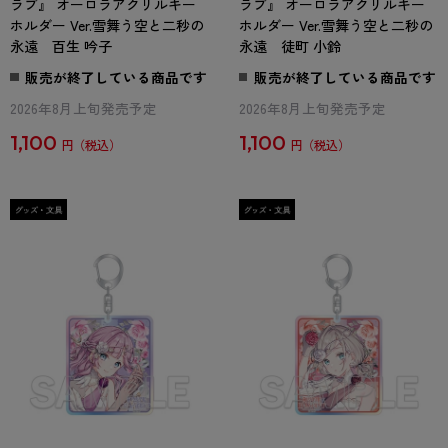
ラブ』 オーロラアクリルキー
ラブ』 オーロラアクリルキー
ホルダー Ver.雪舞う空と二秒の
ホルダー Ver.雪舞う空と二秒の
永遠 百生 吟子
永遠 徒町 小鈴
販売が終了している商品です
販売が終了している商品です
2026年8月上旬発売予定
2026年8月上旬発売予定
1,100
1,100
円
円