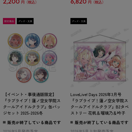
2,200
6,820
円
円
【イベント・事後通販限定】
LoveLive! Days 2026年3月号
『ラブライブ！蓮ノ空女学院ス
『ラブライブ！蓮ノ空女学院ス
クールアイドルクラブ』缶バッ
クールアイドルクラブ』B2タペ
ジセット 2025-2026冬
ストリー 花帆＆瑠璃乃＆吟子
販売が終了している商品です
販売が終了している商品です
2026年5月発売予定
2026年5月上旬発売予定