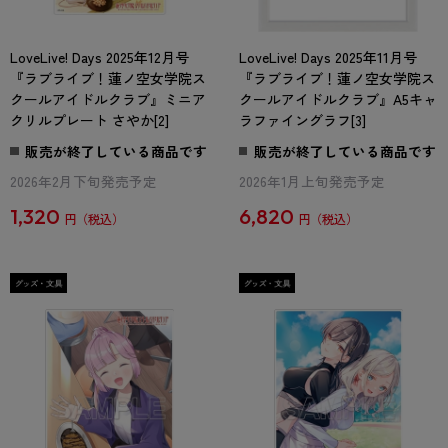
LoveLive! Days 2025年12月号
LoveLive! Days 2025年11月号
『ラブライブ！蓮ノ空女学院ス
『ラブライブ！蓮ノ空女学院ス
クールアイドルクラブ』ミニア
クールアイドルクラブ』A5キャ
クリルプレート さやか[2]
ラファイングラフ[3]
販売が終了している商品です
販売が終了している商品です
2026年2月下旬発売予定
2026年1月上旬発売予定
1,320
6,820
円
円