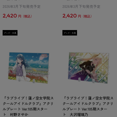
2026年3月下旬発売予定
2026年3月下旬発売予定
2,420
2,420
円
円
『ラブライブ！蓮ノ空女学院ス
『ラブライブ！蓮ノ空女学院ス
クールアイドルクラブ』アクリ
クールアイドルクラブ』アクリ
ルプレート Ver.105期スター
ルプレート Ver.105期スター
ト 村野さやか
ト 大沢瑠璃乃