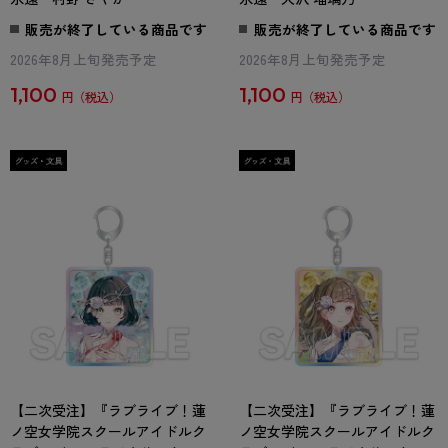
販売が終了している商品です
販売が終了している商品です
2026年8月上旬発売予定
2026年8月上旬発売予定
1,100
1,100
円
円
【二次受注】『ラブライブ！蓮
【二次受注】『ラブライブ！蓮
ノ空女学院スクールアイドルク
ノ空女学院スクールアイドルク