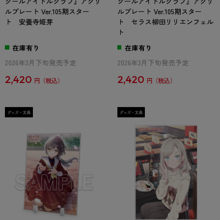
クールアイドルクラブ』アクリ
クールアイドルクラブ』アクリ
ルプレート Ver.105期スター
ルプレート Ver.105期スター
ト 安養寺姫芽
ト セラス柳田リリエンフェル
ト
在庫有り
在庫有り
2026年3月下旬発売予定
2026年3月下旬発売予定
2,420
2,420
円
円