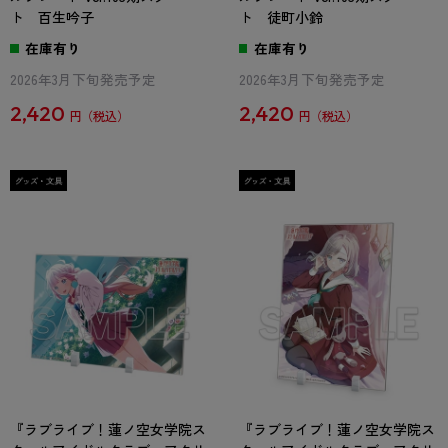
ト 百生吟子
ト 徒町小鈴
在庫有り
在庫有り
2026年3月下旬発売予定
2026年3月下旬発売予定
2,420
2,420
円
円
『ラブライブ！蓮ノ空女学院ス
『ラブライブ！蓮ノ空女学院ス