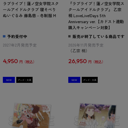
ラブライブ！蓮ノ空女学院スク
『ラブライブ！蓮ノ空女学院ス
ールアイドルクラブ 寝そべり
クールアイドルクラブ』 乙宗
ぬいぐるみ 藤島慈－冬制服 M
梢 LoveLive!Days 5th
Anniversary ver.【カドスト連動
購入キャンペーン対象】
予約受付中
販売が終了している商品です
2027年2月発売予定
2026年11月発売予定
（乙宗 梢）
4,950
26,950
円
円