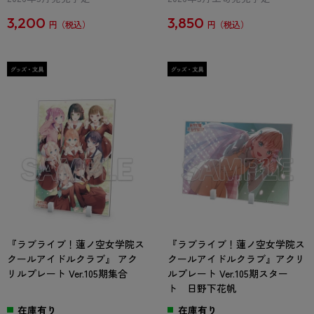
3,200
3,850
円
円
『ラブライブ！蓮ノ空女学院ス
『ラブライブ！蓮ノ空女学院ス
クールアイドルクラブ』 アク
クールアイドルクラブ』アクリ
リルプレート Ver.105期集合
ルプレート Ver.105期スター
ト 日野下花帆
在庫有り
在庫有り