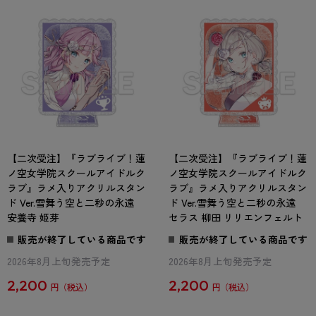
【二次受注】『ラブライブ！蓮
【二次受注】『ラブライブ！蓮
ノ空女学院スクールアイドルク
ノ空女学院スクールアイドルク
ラブ』ラメ入りアクリルスタン
ラブ』ラメ入りアクリルスタン
ド Ver.雪舞う空と二秒の永遠
ド Ver.雪舞う空と二秒の永遠
安養寺 姫芽
セラス 柳田 リリエンフェルト
販売が終了している商品です
販売が終了している商品です
2026年8月上旬発売予定
2026年8月上旬発売予定
2,200
2,200
円
円