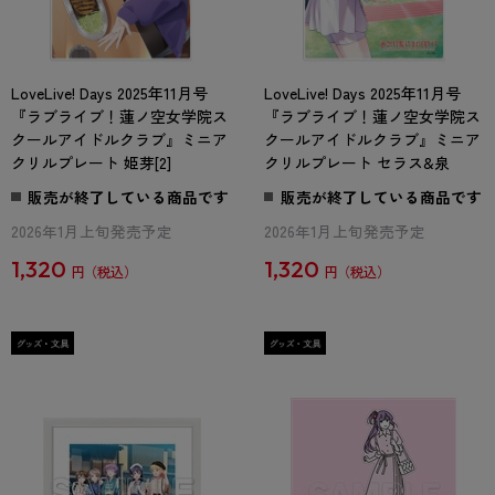
LoveLive! Days 2025年11月号
LoveLive! Days 2025年11月号
『ラブライブ！蓮ノ空女学院ス
『ラブライブ！蓮ノ空女学院ス
クールアイドルクラブ』ミニア
クールアイドルクラブ』ミニア
クリルプレート 姫芽[2]
クリルプレート セラス&泉
販売が終了している商品です
販売が終了している商品です
2026年1月上旬発売予定
2026年1月上旬発売予定
1,320
1,320
円
円