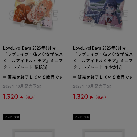
LoveLive! Days 2026年8月号
LoveLive! Days 2026年8月号
『ラブライブ！蓮ノ空女学院ス
『ラブライブ！蓮ノ空女学院ス
クールアイドルクラブ』ミニア
クールアイドルクラブ』ミニア
クリルプレート 花帆[3]
クリルプレート さやか[3]
販売が終了している商品です
販売が終了している商品です
2026年10月発売予定
2026年10月発売予定
1,320
1,320
円
円