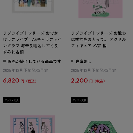
ラブライブ！シリーズ おでか
ラブライブ！シリーズ お散歩
けラブライブ！A5キャラファイ
は季節をまとって。 アクリル
ングラフ 海未＆曜＆しずく＆
フィギュア 乙宗 梢
すみれ＆梢
販売が終了している商品です
在庫無し
2025年12月下旬発売予定
2025年12月下旬発売予定
6,820
2,200
円
円