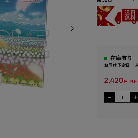
在庫有り
お届け予定日
2,420
円