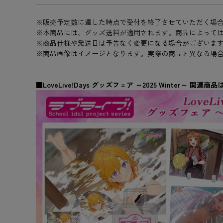
※販売予定数に達した時点で受付を終了させていただく場
※本商品には、グッズ送料が適用されます。商品によって
※商品仕様や発送日は予告なく変更になる場合がございま
※商品画像はイメージとなります。実際の商品と異なる場
■LoveLive!Days グッズフェア ～2025 Winter～ 関連商品