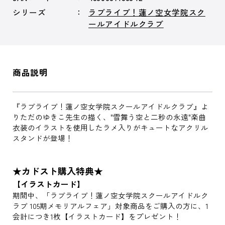
シリーズ
ラブライブ！蓮ノ空女学院スク
ールアイドルクラブ
商品説明
『ラブライブ！蓮ノ空女学院スクールアイドルクラブ』よ
りただのゆきこ先生の描く、"雪舞う空と二秒の永遠"楽曲
衣装のイラストを使用したラメ入りがキュートなアクリル
スタンドが登場！
★カドスト購入特典★
【イラストカード】
期間中、「ラブライブ！蓮ノ空女学院スクールアイドルク
ラブ 105期メモリアルフェア」対象商品をご購入の方に、1
会計につき1枚【イラストカード】をプレゼント！