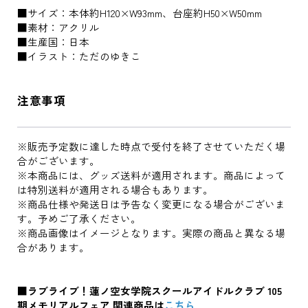
■サイズ：本体約H120×W93mm、台座約H50×W50mm
■素材：アクリル
■生産国：日本
■イラスト：ただのゆきこ
注意事項
※販売予定数に達した時点で受付を終了させていただく場
合がございます。
※本商品には、グッズ送料が適用されます。商品によって
は特別送料が適用される場合もあります。
※商品仕様や発送日は予告なく変更になる場合がございま
す。予めご了承ください。
※商品画像はイメージとなります。実際の商品と異なる場
合があります。
■ラブライブ！蓮ノ空女学院スクールアイドルクラブ 105
期メモリアルフェア 関連商品は
こちら