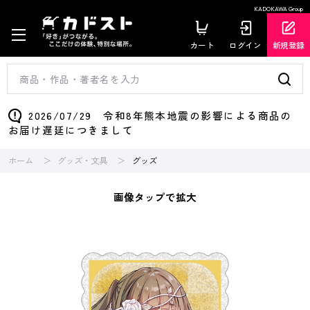
KADOKAWA Group
カート
ログイン
新規登録
2026/07/29 令和8年熊本地震の影響による商品の
お届け遅延につきまして
ホーム
グッズ・文具
グッズ
画像タップで拡大