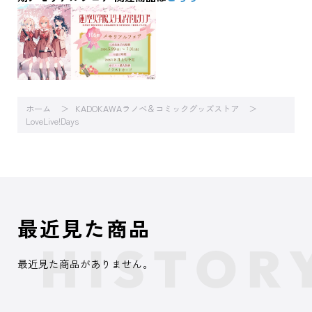
ホーム
KADOKAWAラノベ＆コミックグッズストア
LoveLive!Days
最近見た商品
最近見た商品がありません。