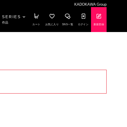
KADOKAWA Group
SERIES
作品
カート
お気に入り
SNS一覧
ログイン
新規登録