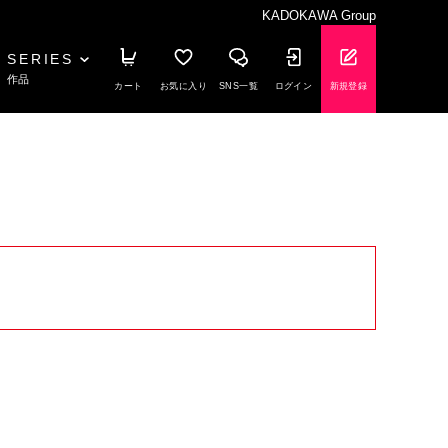
KADOKAWA Group
SERIES
作品
カート
お気に入り
SNS一覧
ログイン
新規登録