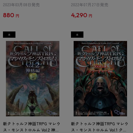
2023年03月08日発売
2022年07月27日発売
880
4,290
円
円
新クトゥルフ神話TRPG マレウ
新クトゥルフ神話TRPG マレウ
ス・モンストロルム Vol.2 神格
ス・モンストロルム Vol.1 クリ