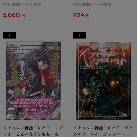
2014年09月29日発売
2014年08月25日発売
5,060
924
円
円
クトゥルフ神話ＴＲＰＧ リプ
クトゥルフ神話ＴＲＰＧ クト
レイ るるいえぐりもあーる
ゥルフ・バイ・ガスライト