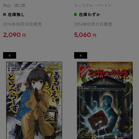
内山 靖二郎
ウィリアム・バートン
在庫無し
在庫わずか
2014年06月30日発売
2014年03月31日発売
2,090
5,060
円
円