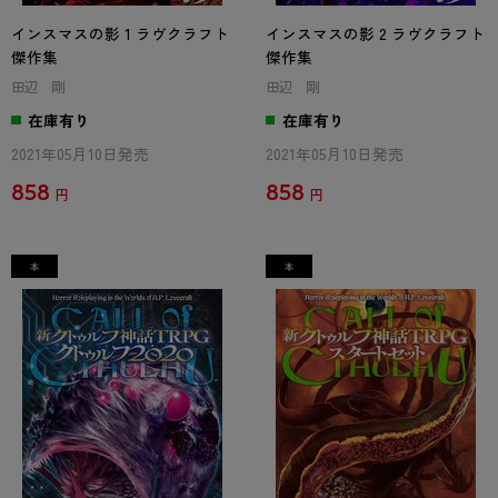
インスマスの影 1 ラヴクラフト
インスマスの影 2 ラヴクラフト
傑作集
傑作集
田辺 剛
田辺 剛
在庫有り
在庫有り
2021年05月10日発売
2021年05月10日発売
858
858
円
円