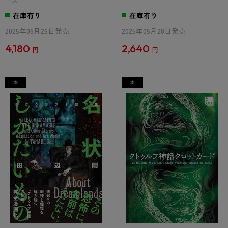
ーズ
在庫有り
在庫有り
2025年06月26日発売
2025年05月28日発売
4,180
2,640
円
円