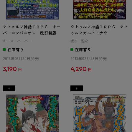
クトゥルフ神話ＴＲＰＧ キー
クトゥルフ神話ＴＲＰＧ クト
パーコンパニオン 改訂新版
ゥルフカルト・ナウ
キース・ハーバー
坂本 雅之
在庫有り
在庫有り
2013年03月30日発売
2013年02月28日発売
3,190
4,290
円
円