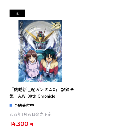
『機動新世紀ガンダムX』 記録全
集 A.W. 30th Chronicle
予約受付中
2027年1月26日発売予定
14,300
円