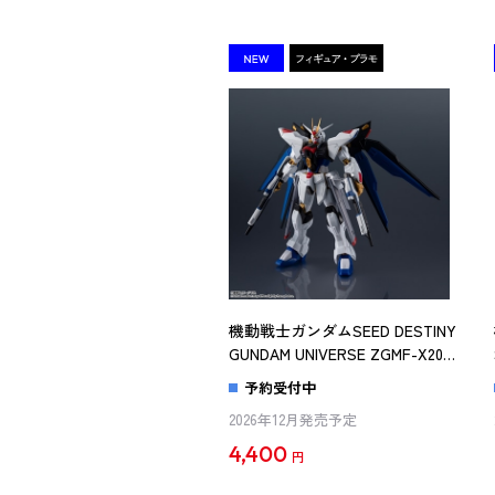
機動戦士ガンダムSEED DESTINY
GUNDAM UNIVERSE ZGMF-X20A
STRIKE FREEDOM GUNDAM
予約受付中
RENEWAL
2026年12月発売予定
4,400
円