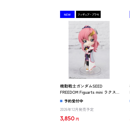
機動戦士ガンダムSEED
FREEDOM Figuarts mini ラクス・
クライン（再販版）
予約受付中
2026年12月発売予定
3,850
円