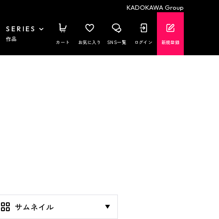
KADOKAWA Group
SERIES
作品
カート
お気に入り
SNS一覧
ログイン
新規登録