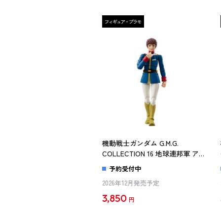
機動戦士ガンダム G.M.G.
COLLECTION 16 地球連邦軍 アム
ロ・レイ制服Ver.
予約受付中
2026年12月発売予定
3,850
円