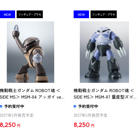
機動戦士ガンダム ROBOT魂 ＜
機動戦士ガンダム ROBOT魂 ＜
SIDE MS＞ MSM-04 アッガイ ver.
SIDE MS＞ MSM-07 量産型ズゴッ
A.N.I.M.E.（再販版）
ク ver. A.N.I.M.E.（再販版）
予約受付中
予約受付中
2027年3月発売予定
2027年3月発売予定
8,250
8,250
円
円