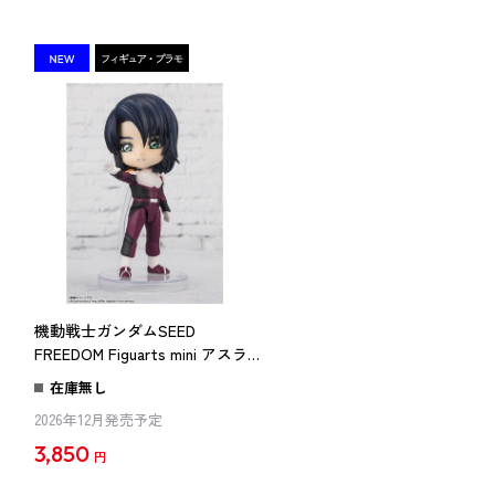
機動戦士ガンダムSEED
FREEDOM Figuarts mini アスラ
ン・ザラ（再販版）
在庫無し
2026年12月発売予定
3,850
円