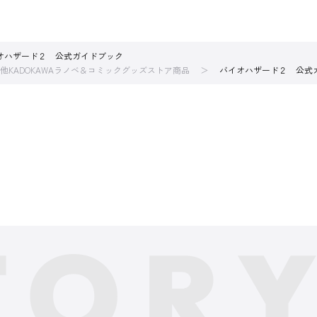
オハザード２ 公式ガイドブック
他KADOKAWAラノベ＆コミックグッズストア商品
バイオハザード２ 公式