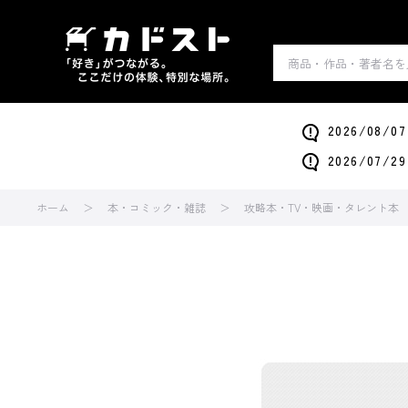
2026/0
2026/0
ホーム
本・コミック・雑誌
攻略本・TV・映画・タレント本