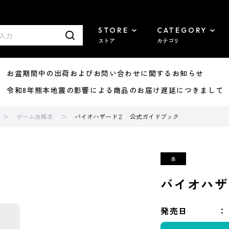
STORE
CATEGORY
ストア
カテゴリ
8/07 お盆期間中の出荷およびお問い合わせに関するお知らせ
7/29 令和8年熊本地震の影響による商品のお届け遅延につきまして
ゲーム攻略本
バイオハザード２ 公式ガイドブック
バイオハザ
発売日