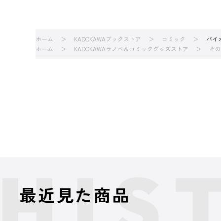
ホーム
KADOKAWAブックストア
コミック
バイ
ホーム
KADOKAWAラノベ＆コミックグッズストア
その
最近見た商品