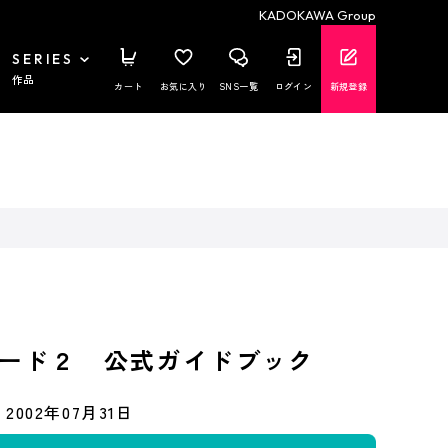
KADOKAWA Group
SERIES
作品
カート
お気に入り
SNS一覧
ログイン
新規登録
ード２ 公式ガイドブック
2002年07月31日