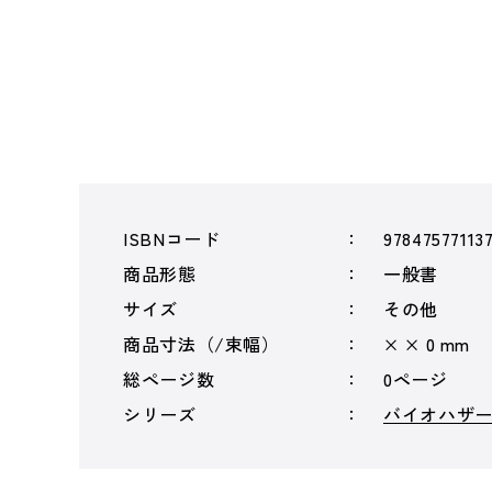
ISBNコード
97847577113
商品形態
一般書
サイズ
その他
商品寸法（/束幅）
× × 0 mm
総ページ数
0ページ
シリーズ
バイオハザ