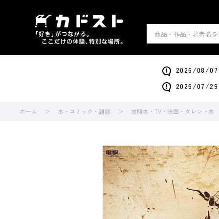
2026/0
2026/0
ホーム
本・コミック・雑誌
攻略本・TV・映画・タレント本