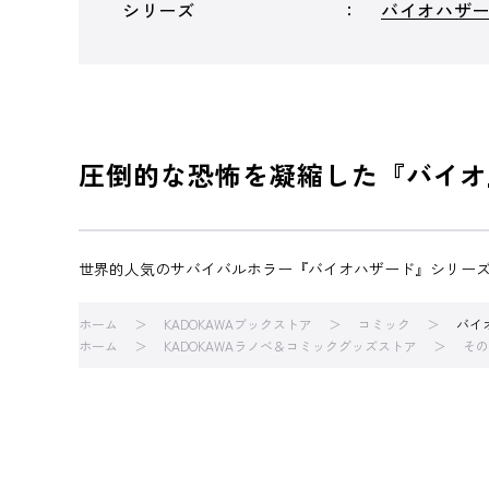
シリーズ
バイオハザ
圧倒的な恐怖を凝縮した『バイオ
世界的人気のサバイバルホラー『バイオハザード』シリーズ
ホーム
KADOKAWAブックストア
コミック
バイ
ホーム
KADOKAWAラノベ＆コミックグッズストア
その