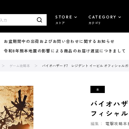
STORE
CATEGORY
ストア
カテゴリ
8/07 お盆期間中の出荷およびお問い合わせに関するお知らせ
7/29 令和8年熊本地震の影響による商品のお届け遅延につきまして
ゲーム攻略本
バイオハザード7 レジデント イービル オフィシャルガ
バイオハザ
フィシャル
編集：
電撃攻略本