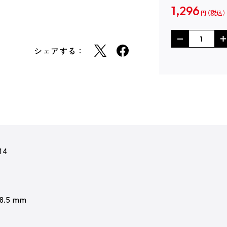
1,296
円
シェアする：
14
 8.5 mm