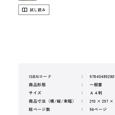
試し読み
ISBNコード
97840489280
商品形態
一般書
サイズ
Ａ４判
商品寸法（横/縦/束幅）
210 × 297 ×
総ページ数
96ページ