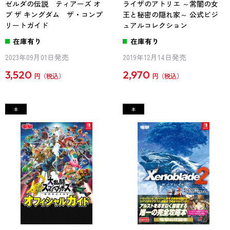
ゼルダの伝説 ティアーズ オ
ライザのアトリエ ～常闇の女
ブ ザ キングダム ザ・コンプ
王と秘密の隠れ家～ 公式ビジ
リートガイド
ュアルコレクション
在庫有り
在庫有り
2023年09月01日発売
2019年12月14日発売
3,520
2,970
円
円