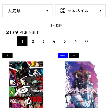
[1～12件]
2179
件あります
1
2
3
4
5