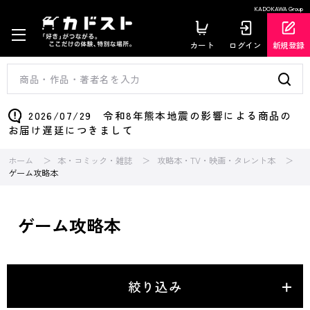
KADOKAWA Group
カート
ログイン
新規登録
2026/07/29 令和8年熊本地震の影響による商品の
お届け遅延につきまして
ホーム
本・コミック・雑誌
攻略本・TV・映画・タレント本
ゲーム攻略本
ゲーム攻略本
絞り込み