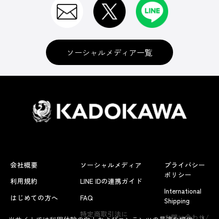
ソーシャルメディア一覧
会社概要
ソーシャルメディア
プライバシー
ポリシー
利用規約
LINE IDの連携ガイド
International
はじめての方へ
FAQ
Shipping
特定商取引法に
お問い合わせ/