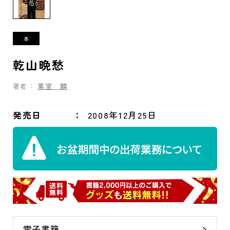
乾山晩愁
著者：
葉室 麟
発売日
2008年12月25日
電子書籍