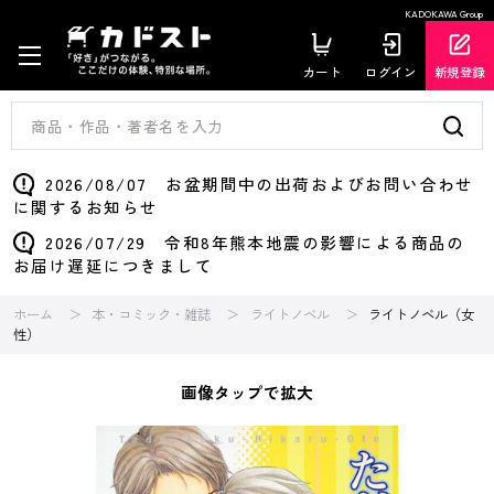
KADOKAWA Group
カート
ログイン
新規登録
2026/08/07 お盆期間中の出荷およびお問い合わせ
に関するお知らせ
2026/07/29 令和8年熊本地震の影響による商品の
お届け遅延につきまして
ホーム
本・コミック・雑誌
ライトノベル
ライトノベル（女
性）
画像タップで拡大