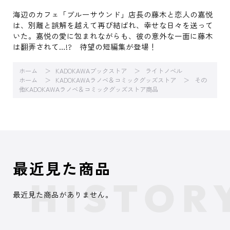
海辺のカフェ「ブルーサウンド」店長の藤木と恋人の嘉悦
は、別離と誤解を越えて再び結ばれ、幸せな日々を送って
いた。嘉悦の愛に包まれながらも、彼の意外な一面に藤木
は翻弄されて…!? 待望の短編集が登場！
ホーム
KADOKAWAブックストア
ライトノベル
ホーム
KADOKAWAラノベ＆コミックグッズストア
その
他KADOKAWAラノベ＆コミックグッズストア商品
最近見た商品
最近見た商品がありません。