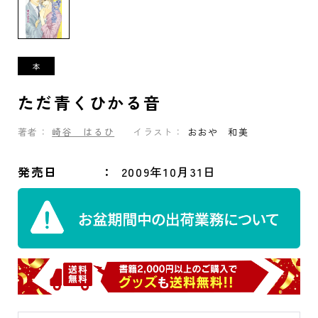
ただ青くひかる音
著者：
崎谷 はるひ
イラスト：
おおや 和美
発売日
2009年10月31日