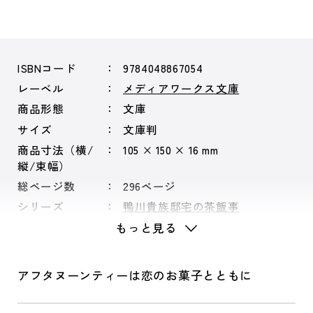
ISBNコード
9784048867054
レーベル
メディアワークス文庫
商品形態
文庫
サイズ
文庫判
商品寸法（横/
105 × 150 × 16 mm
縦/束幅）
総ページ数
296ページ
シリーズ
鴨川貴族邸宅の茶飯事
もっと見る
アフタヌーンティーは恋のお菓子とともに