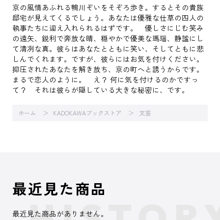
京の風情あふれる鴨川ぞいをそぞろ歩き。するとその貴族
邸宅が見えてくるでしょう。あなたは優雅な仕草の四人の
執事たちに迎え入れられるはずです。 優しさにじむ笑み
の遠矢、鋭利で奔放な晴、穏やかで優美な瑪瑙、静謐にし
て清冽な真。彼らはあなたとともに笑い、そしてともに悲
しんでくれます。ですが、彼らにはお気を付けください。
抑圧されたあなたを解き放ち、京の町へと誘うからです。
まるで恋人のように。 え？ 何に気を付けるのかですっ
て？ それは彼らが隠している大きな秘密に、です。
ホーム
KADOKAWAブックストア
文芸
最近見た商品
最近見た商品がありません。