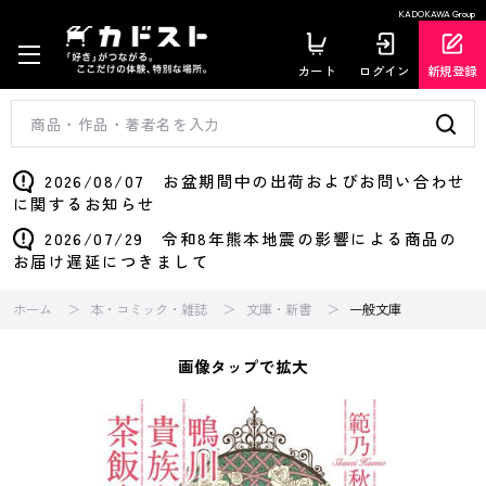
KADOKAWA Group
カート
ログイン
新規登録
2026/08/07 お盆期間中の出荷およびお問い合わせ
に関するお知らせ
2026/07/29 令和8年熊本地震の影響による商品の
お届け遅延につきまして
ホーム
本・コミック・雑誌
文庫・新書
一般文庫
画像タップで拡大